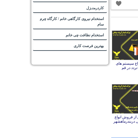
کاردرمنـزل
استخدام نیروی کارگاهی خانم / کارگاه چرم
سام
استخدام نظافت چی خانم
بهترین فرصت کاری
ع سیستم های
تردد در قم
ز فروش انواع
یی دربندرماهشهر