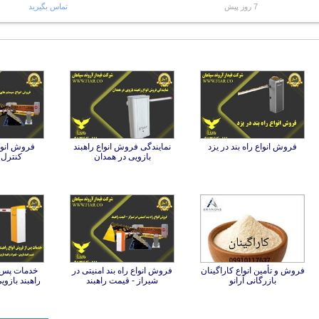
7 روز پیش
تماس بگیرید
فروش انواع راه بند در یزد
نمایندگی فروش انواع راهبند
فروش انوا
بازویی در همدان
کنترل 
فروش و تأمین انواع کاراگینان
فروش انواع راه بند امنیتی در
خدمات پس ا
بازرگانی آرانو
شیراز - قیمت راهبند
راهبند بازو