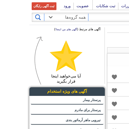
ررات
ثبت شکایات
عضویت
ورود
ثبت آگهی رایگان
همه گروه‌ها
آگهی های مرتبط (
)
آگهی های من اینجا!
آیا می‌خواهید اینجا
قرار بگیرید
آگهی های ویژه استخدام
پرستار بیمار
پرستار برای مادرم
نیرویی ماهر آرماتور بندی