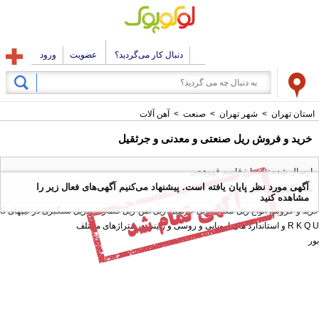
دنبال کار می‌گردید؟
عضویت
ورود
استان تهران
>
شهر تهران
>
صنعت
>
آهن آلات
خرید و فروش ریل صنعتی و معدنی و جرثقیل
ارسال شده توسط : قاسم قهوهچی
آگهی مورد نظر پایان یافته است. پیشنهاد می‌کنیم آگهی‌های فعال زیر را
همه آگهی های این کاربر
مشاهده کنید
خرید و فروش انواع ریل معدنی ریل جرثقیل ریل اهن ریل قطاری و ریل سنگبری در تیپهای S
R K Q U و استاندارد های اروپایی و روسی و ژاپنی در متراژهای مختلف
بور