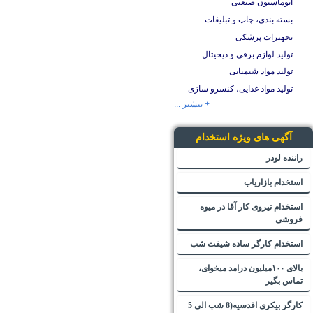
اتوماسیون صنعتی
بسته بندی، چاپ و تبلیغات
تجهیزات پزشکی
تولید لوازم برقی و دیجیتال
تولید مواد شیمیایی
تولید مواد غذایی، کنسرو سازی
+ بیشتر ...
آگهی های ویژه استخدام
راننده لودر
استخدام بازاریاب
استخدام نیروی کار آقا در میوه
فروشی
استخدام کارگر ساده شیفت شب
بالای ۱۰۰میلیون درامد میخوای،
تماس بگیر
کارگر بیکری اقدسیه(8 شب الی 5