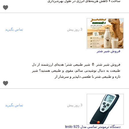
ساخت • کاهش هزینه‌های انرژی در طول بهره‌برداری
3 روز پیش
تماس بگیرید
فروش شیر شتر
فروش شیر شتر 🥛 شیر طبیعی شتر؛ هدیه‌ای ارزشمند از دل
طبیعت به دنبال نوشیدنی سالم، مقوی و طبیعی هستید؟ شیر
تازه و طبیعی شتر با طعمی دلپذیر و سرشار از
3 روز پیش
تماس بگیرید
دستگاه ترمومتر تماسی مدل testo 925