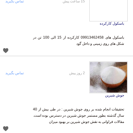
15 ساعت پیش
تماس بگیرید
باسکول کارکرده
باسکول های 09913462458 کارکرده از 15 الی 100 تن در
شکل های روی زمینی و داخل گود
2 روز پیش
تماس بگیرید
جوش شیرین
تحقیقات انجام شده بر روی جوش شیرین : در طی بیش از 40
سال گذشته بطور مستمر جوش شیرین در دسترس بوده است.
مقالات فراوانی به نقش جوش شیرین بر بهبود میزان