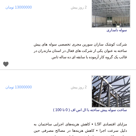
2 روز پیش
13000000 تومان
سوله دامداری
شرکت کوشک سازان سورین مجری تخصصی سوله های پیش
ساخته به عنوان یکی از شرکت های فعال در استان مازندران در
قالب یک گروه کار آزموده با سابقه ای ده ساله تاس
2 روز پیش
13000000 تومان
ساخت سوله پیش ساخته با ال اس اف ( 0 تا 100 )
مزایای اقتصادی LSF • کاهش هزینه‌های اجرایی ساختمان به
دلیل سرعت اجرا • کاهش هزینه‌ها در مصالح مصرفی حین