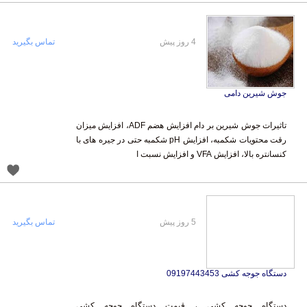
4 روز پیش
تماس بگیرید
جوش شیرین دامی
تاثیرات جوش شیرین بر دام افزایش هضم ADF، افزایش میزان
رقت محتویات شکمبه، افزایش pH شکمبه حتی در جیره های با
کنسانتره بالا، افزایش VFA و افزایش نسبت ا
5 روز پیش
تماس بگیرید
دستگاه جوجه کشی 09197443453
دستگاه جوجه کشی ، قیمت دستگاه جوجه کشی
09197443453 دستگاه جوجه کشی مرغ دستگاه جوجه کشی
غاز دستگاه جوجه کشی اردک دستگاه جوجه کشی بوقلمون و