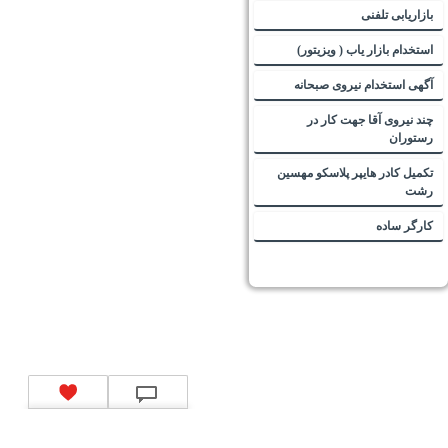
بازاریابی تلفنی
استخدام بازار یاب ( ویزیتور)
آگهی استخدام نیروی صبحانه
چند نیروی آقا جهت کار در
رستوران
تکمیل کادر هایپر پلاسکو مهسین
رشت
کارگر ساده
تماس با ما
|
موتور جستجوی فرصت‌های شغلی
|
اخبار استخدام
|
استخدام‌های دولتی
|
استخدام‌