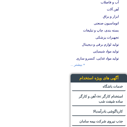
آب و فاضلاب
آهن آلات
ابزار و یراق
اتوماسیون صنعتی
بسته بندی، چاپ و تبلیغات
تجهیزات پزشکی
تولید لوازم برقی و دیجیتال
تولید مواد شیمیایی
تولید مواد غذایی، کنسرو سازی
+ بیشتر ...
آگهی های ویژه استخدام
خدمات باشگاه
استخدام کارگر cnc آهن و کارگر
ساده شیفت شب
کارباگوشی بادرآمدبالا
جذب نیروی شرکت بیمه سامان