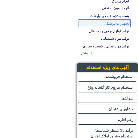
ابزار و یراق
اتوماسیون صنعتی
بسته بندی، چاپ و تبلیغات
تجهیزات پزشکی
تولید لوازم برقی و دیجیتال
تولید مواد شیمیایی
تولید مواد غذایی، کنسرو سازی
+ بیشتر ...
آگهی های ویژه استخدام
استخدام فروشنده
استخدام نیروی کار گلخانه وباغ
سرآشپز
مشاور وپشتیبان
رحم اجاره
درآمد بالا منتظر شماست/
استخدام مشاور املاک آقایان