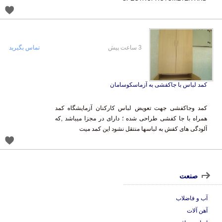
3 ساعت پیش
تماس بگیرید
کمد لباس با جاکفشی به آزماسکوسامان
کمد وجاکفشی جهت تعویض لباس کارکنان آزمایشگاه کمد
همراه با جا کفشی طراحی شده ؛ دارای در مجزا میباشد ,که
آلودگی های کفش به لباسها منتقل نشود این کمد میت
صنعت
آب و فاضلاب
آهن آلات