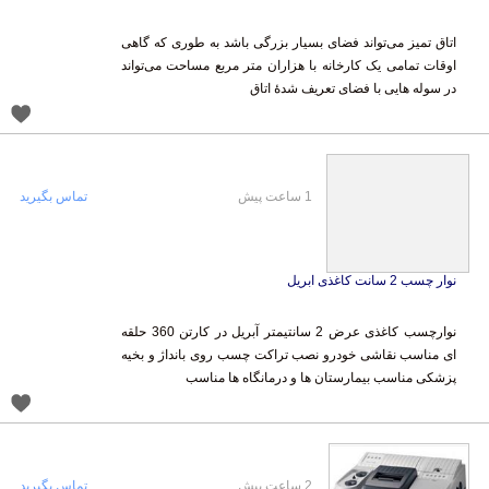
اتاق تمیز می‌تواند فضای بسیار بزرگی باشد به طوری که گاهی
اوقات تمامی یک کارخانه با هزاران متر مربع مساحت می‌تواند
در سوله هایی با فضای تعریف شدهٔ اتاق
1 ساعت پیش
تماس بگیرید
نوار چسب 2 سانت کاغذی ابریل
نوارچسب کاغذی عرض 2 سانتیمتر آبریل در کارتن 360 حلقه
ای مناسب نقاشی خودرو نصب تراکت چسب روی بانداژ و بخیه
پزشکی مناسب بیمارستان ها و درمانگاه ها مناسب
2 ساعت پیش
تماس بگیرید