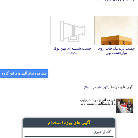
چسب برندینگ چاپ روی
چسب شیشه ای پهن پوکا
نوارچسب پهن
pucka
مشاهده تمام آگهی‌های این گروه
آگهی های مرتبط (
)
آگهی های من اینجا!
عرضه انواع مواد شیمیایی
و آزمایشگاهی زیست آزما
آگهی های ویژه استخدام
کانال خبری