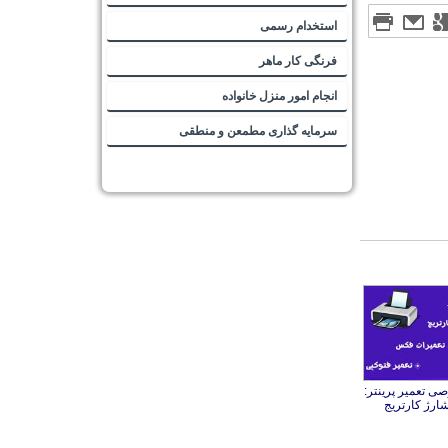
استخدام رسمی
فرنگی کار ماهر
انجام امور منزل خانواده
سرمایه گذاری مطمعن و منطقی
 تعمیر پرینتر:
شارژ کارتریج