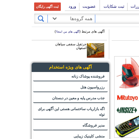
ررات
ثبت شکایات
عضویت
ورود
ثبت آگهی رایگان
همه گروه‌ها
آگهی های مرتبط (
)
آگهی های من اینجا!
جرثقیل سقفی سپاهان
اصفهان
آگهی های ویژه استخدام
فروشنده پوشاک زنانه
رزرواسیون هتل
جذب مدرس پایه و معین در دبستان
اگه بازاریاب ساختمانی هستی این آگهی برای
توئه
مدیر فروشگاه
منشی کلینیک زیبایی