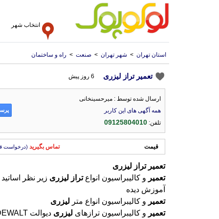
انتخاب شهر
استان تهران
>
شهر تهران
>
صنعت
>
راه و ساختمان
تعمیر تراز لیزری
6 روز پیش
ارسال شده توسط : میرحسینخانی
پرسش
همه آگهی های این کاربر
09125804010
تلفن:
قیمت
تماس بگیرید
(درخواست ق
تعمیر
تراز
لیزری
تعمیر
و کالیبراسیون انواع
تراز
لیزری
زیر نظر اساتید
آموزش دیده
تعمیر
و کالیبراسیون انواع متر
لیزری
تعمیر
و کالیبراسیون ترازهای
لیزری