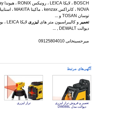
توسان TOSAN و ...
تعمیر
و کالیبراسیون متر های
لیزری
دیوالت DEWALT , ...
میرحسینخانی 09125804010
آگهی‌های مرتبط
تعمیر و فروش تراز لیزری
تراز لیزری
دیوالت مدل DW088L