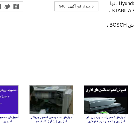
بازدید از این آگهی : 940
لایکا LEICA ، بوش BOSCH ،
آموزش تعمیرات بورد پرینتر
آموزش خصوصی تعمیر پرینتر:
آموزش خصوصی
لیزری و تعمیر برد فتوکپی
لیزری | شارژ کارتریج
لیزری | 