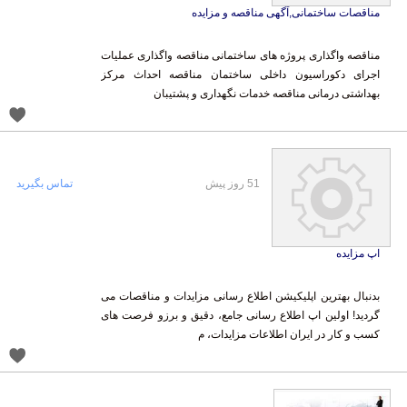
مناقصات ساختمانی,آگهی مناقصه و مزایده
مناقصه واگذاری پروژه های ساختمانی مناقصه واگذاری عملیات
اجرای دکوراسیون داخلی ساختمان مناقصه احداث مرکز
بهداشتی درمانی مناقصه خدمات نگهداری و پشتیبان
51 روز پیش
تماس بگیرید
اپ مزایده
بدنبال بهترین اپلیکیشن اطلاع رسانی مزایدات و مناقصات می
گردید! اولین اپ اطلاع رسانی جامع، دقیق و برزو فرصت های
کسب و کار در ایران اطلاعات مزایدات، م