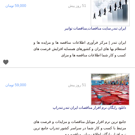
51 روز پیش
59,000 تومان
ایران تندر,سایت مناقصات,مناقصات توانیر
ایران تندر | مرکز فرآوری اطلاعات مناقصه ها و مزایده ها و
استعلام بها های ایران و کشورهای همسایه افزایش فرصت های
کسب و کار شما اطلاعات مناقصه ها و مزای
51 روز پیش
59,000 تومان
دانلود رایگان نرم افزار مناقصات ایران تندر,تندراپ
جامع ترین نرم افزار موبایل مناقصات و مزایدات و فرصت های
مرتبط با کسب و کار شما در سراسر کشور تندراپ جامع ترین
نرم افزار رایگان اطلاع رسانی مناقصه و م