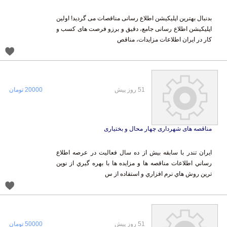
بدنبال بهترین اپلیکیشن اطلاع رسانی مناقصات می گردید! اولین
اپلیکیشن اطلاع رسانی جامع، دقیق و برزو فرصت های کسب و
کار در ایران اطلاعات مزایدات، مناقص
51 روز پیش
20000 تومان
مناقصه های شهرداری چهار محال و بختیاری
ایران تندر با سابقه بيش از ده سال فعاليت در عرصه اطلاع
رساني اطلاعات مناقصه ها و مزايده ها با بهره گيري از نوين
ترين روش هاي نرم افزاري و استفاده از س
51 روز پیش
50000 تومان