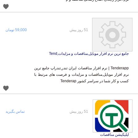
51 روز پیش
59,000 تومان
جامع ترین نرم افزار موبایل,مناقصات و مزایدات,Tend
Tenderapp | نرم افزار مناقصات ایران تندر,تندراپ جامع ترین
نرم افزار موبایل,مناقصات و مزایدات و فرصت های مرتبط با
کسب و کار شما در سراسر کشور Tenderap
51 روز پیش
تماس بگیرید
اپلیکیشن مناقصات