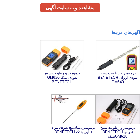
مشاهده وب سایت آگهی
آگهی‌های مرتبط
ترمومتر و رطوبت سنج
نفوذی ارزان BENETECH
ترمومتر و رطوبت سنج
نفوذی بنتک GM620
BENETECH
GM640
ترمومتر و رطوبت سنج
نفوذی BENETECH
ترمومتر ،دماسنج نفوذی مواد
غذایی بنتک BENETECH
GM620بنتک