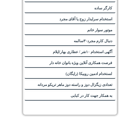
کارگر ساده
استخدام سرایدار زوج یا آقای مجرد
موتور سوار خانم
دنبال کارم مجرد۳۰سالمه
آگهی استخدام ۱۰نفر / عطاری بهار/ایلام
فرصت همکاری آنلاین ویژه بانوان خانه دار
لستخدام ادمین روبیکا (رایگان)
تعدادی زیگزال دوز و راسته دوز ماهر تریکو مردانه
به همکار جهت کار در کبابی