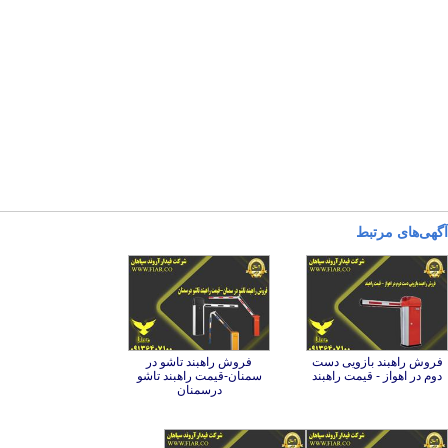
آگهی‌های مرتبط
فروش راهبند بازویی دست
فروش راهبند تاشو در
سمنان-قیمت راهبند تاشو
دوم در اهواز - قیمت راهبند
درسمنان