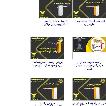
فروش راه بند دست دوم در
فروش راهبند بازویی
مازندران
الکترونیکی در گیلان
راهبندستونی فیدار در
هرمزگان -راهبند ستونی
فروش راهبند الکترونیکی در
یزد و حومه- قیمت راهبند
فیدار
فروش راه بند الکترونیکی در
فروش راه بند