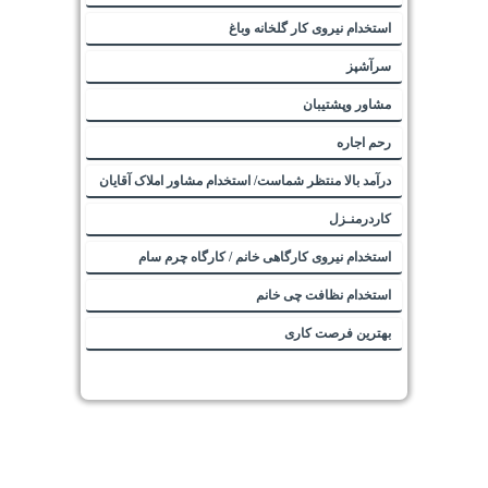
استخدام نیروی کار گلخانه وباغ
سرآشپز
مشاور وپشتیبان
رحم اجاره
درآمد بالا منتظر شماست/ استخدام مشاور املاک آقایان
کاردرمنـزل
استخدام نیروی کارگاهی خانم / کارگاه چرم سام
استخدام نظافت چی خانم
بهترین فرصت کاری