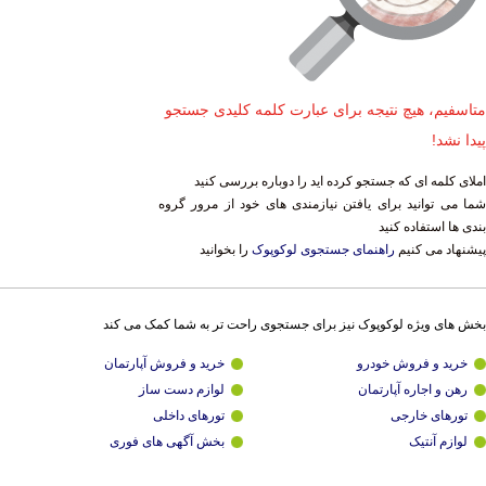
متاسفیم، هیچ نتیجه برای عبارت کلمه کلیدی جستجو
پیدا نشد!
املای کلمه ای که جستجو کرده اید را دوباره بررسی کنید
شما می توانید برای یافتن نیازمندی های خود از مرور گروه
بندی ها استفاده کنید
پیشنهاد می کنیم
راهنمای جستجوی لوکوپوک
را بخوانید
بخش های ویژه لوکوپوک نیز برای جستجوی راحت تر به شما کمک می کند
خرید و فروش خودرو
خرید و فروش آپارتمان
رهن و اجاره آپارتمان
لوازم دست ساز
تورهای خارجی
تورهای داخلی
لوازم آنتیک
بخش آگهی های فوری