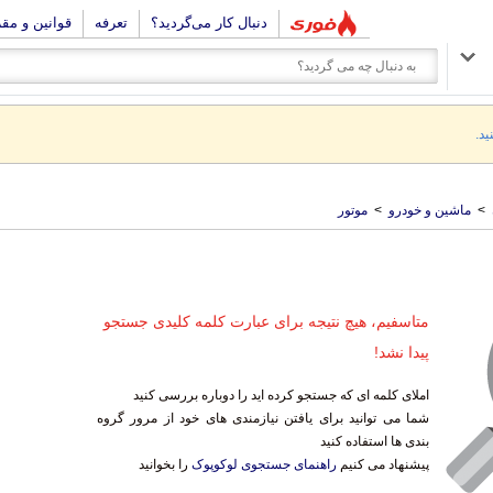
دنبال کار می‌گردید؟
تعرفه
قوانین و مق
ید.
>
ماشین و خودرو
>
موتور
متاسفیم، هیچ نتیجه برای عبارت کلمه کلیدی جستجو
پیدا نشد!
املای کلمه ای که جستجو کرده اید را دوباره بررسی کنید
شما می توانید برای یافتن نیازمندی های خود از مرور گروه
بندی ها استفاده کنید
پیشنهاد می کنیم
راهنمای جستجوی لوکوپوک
را بخوانید