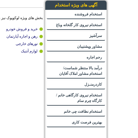
آگهی های ویژه استخدام
استخدام فروشنده
بخش های ویژه لوکوپوک نیز 
استخدام نیروی کار گلخانه وباغ
خرید و فروش خودرو
سرآشپز
رهن و اجاره آپارتمان
تورهای خارجی
مشاور وپشتیبان
لوازم آنتیک
رحم اجاره
درآمد بالا منتظر شماست/
استخدام مشاور املاک آقایان
کاردرمنـزل
استخدام نیروی کارگاهی خانم /
کارگاه چرم سام
استخدام نظافت چی خانم
بهترین فرصت کاری