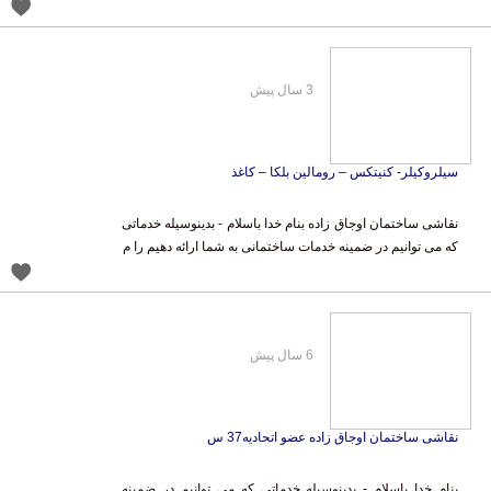
3 سال پیش
سیلروکیلر- کنیتکس – رومالین بلکا – کاغذ
نقاشی ساختمان اوجاق زاده بنام خدا باسلام - بدینوسیله خدماتی
که می توانیم در ضمینه خدمات ساختمانی به شما ارائه دهیم را م
6 سال پیش
نقاشی ساختمان اوجاق زاده عضو اتحادیه37 س
بنام خدا باسلام - بدینوسیله خدماتی که می توانیم در ضمینه
خدمات ساختمانی به شما ارائه دهیم را معرفی می کنیم .نقاشی