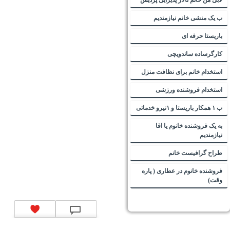
ب یک منشی خانم نیازمندیم
باریستا حرفه ای
کارگرساده ساندویچی
استخدام خانم برای نظافت منزل
استخدام فروشنده ورزشی
ب ۱ همکار باریستا و ۱نیرو خدماتی
به یک فروشنده خانوم یا اقا
نیازمندیم
طراح گرافیست خانم
فروشنده خانوم در عطاری ( پاره
وقت)
تماس با ما
|
موتور جستجوی فرصت‌های شغلی
|
اخبار استخدام
|
استخدام‌های دولتی
|
استخدام‌