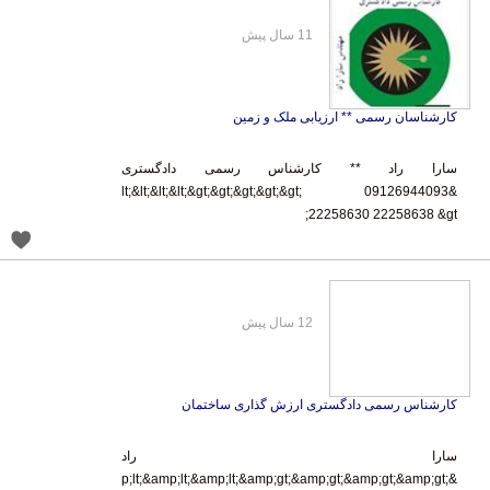
11 سال پیش
کارشناسان رسمی ** ارزیابی ملک و زمین
سارا راد ** کارشناس رسمی دادگستری
&lt;&lt;&lt;&lt;&gt;&gt;&gt;&gt;&gt; 09126944093
22258630 22258638 &gt;
12 سال پیش
کارشناس رسمی دادگستری ارزش گذاری ساختمان
سارا راد
&amp;lt;&amp;lt;&amp;lt;&amp;lt;&amp;gt;&amp;gt;&amp;gt;&amp;gt;