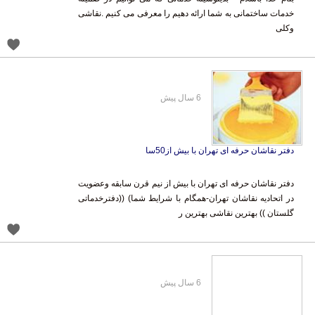
وکلی
6 سال پیش
دفتر نقاشان حرفه ای تهران با بیش از50سا
دفتر نقاشان حرفه ای تهران با بیش از نیم قرن سابقه وعضویت
در اتحادیه نقاشان تهران-همگام با شرایط شما) ((دفترخدماتی
گلستان )) بهترین نقاشی بهترین ر
6 سال پیش