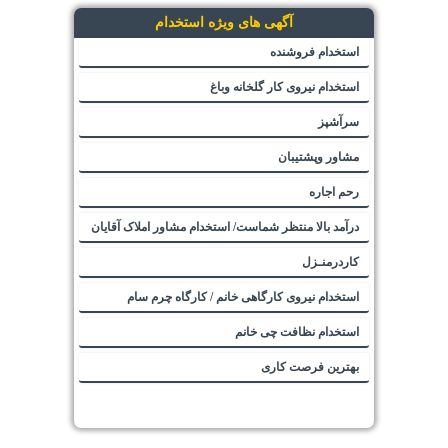
آگهی های ویژه استخدام
استخدام فروشنده
استخدام نیروی کار گلخانه وباغ
سرآشپز
مشاور وپشتیبان
رحم اجاره
درآمد بالا منتظر شماست/ استخدام مشاور املاک آقایان
کاردرمنـزل
استخدام نیروی کارگاهی خانم / کارگاه چرم سام
استخدام نظافت چی خانم
بهترین فرصت کاری