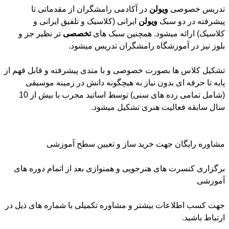
تدریس خصوصی
ویولن
در آکادمی رامشگران از مقدماتی تا
پیشرفته در دو سبک
ویولن
ایرانی (کلاسیک و تلفیق ایرانی و
کلاسیک) ارائه میشود. همچنین سبک های
تخصصی
تر نظیر جز و
بلوز نیز در آموزشگاه رامشگران تدریس میشود.
تشکیل کلاس ها بصورت خصوصی و با متدی پیشرفته و قابل فهم از
پایه تا حرفه ای بدون نیاز به هیچگونه دانش در زمینه موسیقی
(شامل تمامی رده های سنی) توسط اساتید مجرب با بیش از 10
سال سابقه فعالیت هنری تشکیل میشود.
مشاوره رایگان جهت خرید ساز و تعیین سطح آموزشی
برگزاری کنسرت های هنرجویی و همنوازی بعد از اتمام دوره های
آموزشی
جهت کسب اطلاعات بیشتر و مشاوره تکمیلی با شماره های ذیل در
ارتباط باشید.