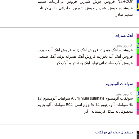
سدیم صادر
آهک هیدراته
3 روز پیش
فروشنده آهک هیدراته فروش آهک زنده فروش آهک آب خورده
فروش آهک آب نخورده فروش آهک هیدراته تولید آهک صنعتی
فروش آهک ساختمانی تولید آهک پخته تولید آهک کو
سولفات آلومینیوم
3 روز پیش
سولفات آلومینیوم Aluminium sulphate سولفات آلومینیوم 17
% سولفات آلومینیوم 14 % جرم اتمی: 594 سولفات آلومینیوم
محصولی به شکل کریستاله ، گرا
دستمال حوله اي فولكات