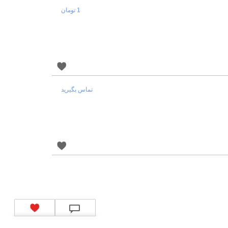
1 تومان
تماس بگیرید
کد شبای بانک ملی
|
کد شبای بانک صادرات
|
کد شبای بانک تجارت
|
کد شبای بانک سپه
|