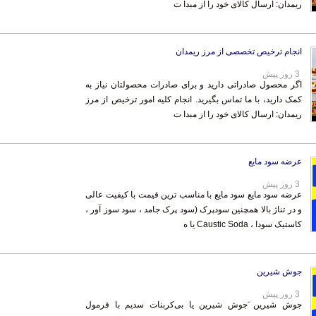
ریمدان: ارسال کالای خود را از مبدا ت
انجام ترخیص تخصصی از مرز ریمدان
3 روز پیش
اگر محصول صادراتی دارید و برای صادرات محصولتان نیاز به
کمک دارید، با ما تماس بگیرید. انجام کلیه امور ترخیص از مرز
ریمدان: ارسال کالای خود را از مبدا ت
عرضه سود مایع
3 روز پیش
عرضه سود مایع سود مایع با مناسب ترین قیمت با کیفیت عالی
و در تناژ بالا همچنین سودپرک (سود پرک جامد ، سود سوز آور ،
کاستیک سودا ، Caustic Soda یا ه
جوش شیرین
3 روز پیش
جوش شیرین َجوش شیرین یا بی‌کربنات سدیم با فرمول
NaHCO۳ فروش جوش شیرین فروش بی‌کربنات سدیم
فروشنده جوش شیرین جوش شیرین صادراتی یا بی‌کربنات