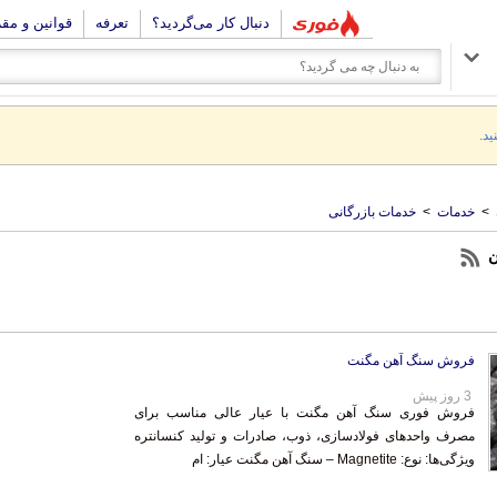
دنبال کار می‌گردید؟
تعرفه
قوانین و مق
ید.
>
خدمات
>
خدمات بازرگانی
ن
فروش سنگ آهن مگنت
3 روز پیش
فروش فوری سنگ آهن مگنت با عیار عالی مناسب برای
مصرف واحدهای فولادسازی، ذوب، صادرات و تولید کنسانتره
ویژگی‌ها: نوع: Magnetite – سنگ آهن مگنت عیار: ام