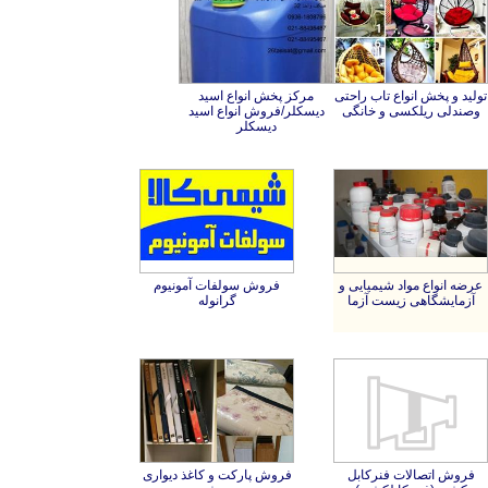
تولید و پخش انواع تاب راحتی
مرکز پخش انواع اسید
دیسکلر/فروش انواع اسید
وصندلی ریلکسی و خانگی
دیسکلر
عرضه انواع مواد شیمیایی و
فروش سولفات آمونیوم
آزمایشگاهی زیست آزما
گرانوله
فروش اتصالات فنرکابل
کشی (فنر کابلکشی)
فروش پارکت و کاغذ دیواری