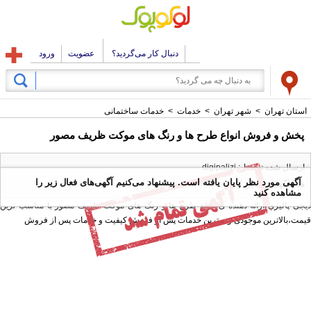
دنبال کار می‌گردید؟
عضویت
ورود
استان تهران
>
شهر تهران
>
خدمات
>
خدمات ساختمانی
پخش و فروش انواع طرح ها و رنگ های موکت ظریف مصور
ارسال شده توسط : digipalizi
آگهی مورد نظر پایان یافته است. پیشنهاد می‌کنیم آگهی‌های فعال زیر را
همه آگهی های این کاربر
مشاهده کنید
دیجی پالیزی ارائه دهنده ی انواع طرح ها و رنگ های موکت ظریف مصور با مناسب ترین
قیمت،بالاترین موجودی و بهترین خدمات پس از فروش کیفیت و خدمات پس از فروش