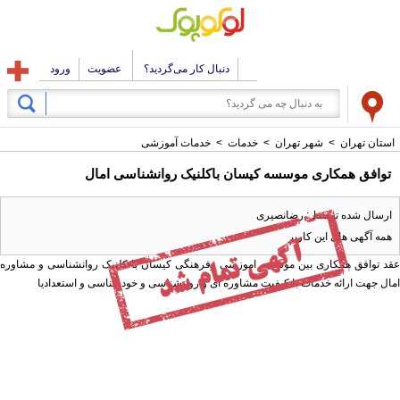
دنبال کار می‌گردید؟
عضویت
ورود
استان تهران
>
شهر تهران
>
خدمات
>
خدمات آموزشی
توافق همکاری موسسه کیسان باکلنیک روانشناسی امال
ارسال شده توسط : رضانصیری
همه آگهی های این کاربر
عقد توافق همکاری بین موسسه اموزشی وفرهنگی کیسان با کلنیک روانشناسی و مشاوره
امال جهت ارائه خدمات با کیفیت مشاوره ای و روانشناسی و خودشناسی و استعدادیا