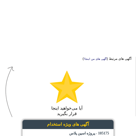
آگهی های مرتبط (
)
آگهی های من اینجا!
آیا می‌خواهید اینجا
قرار بگیرید
آگهی های ویژه استخدام
105175 - پروژه اسپن پلاس