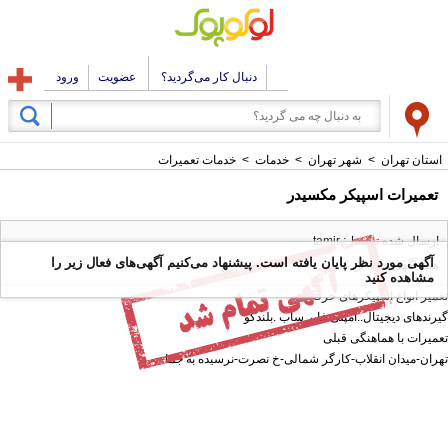
دنبال کار می‌گردید؟
عضویت
ورود
استان تهران
>
شهر تهران
>
خدمات
>
خدمات تعمیرات
تعمیرات اسپیکر مکسیدر
ارسال شده توسط : tamir
آگهی مورد نظر پایان یافته است. پیشنهاد می‌کنیم آگهی‌های فعال زیر را
همه آگهی های این کاربر
مشاهده کنید
تعمیر انواع اسپیکرهای حرفه ای
گیرندهای دیجیتال..امپلی فایر.ساب .بلندگو
‌‌تعمیرات با هماهنگی قبلی
تهران-میدان انقلاب-کارگر شمالی-خ نصرت-نرسیده به جما