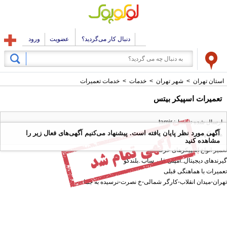
دنبال کار می‌گردید؟
عضویت
ورود
استان تهران
>
شهر تهران
>
خدمات
>
خدمات تعمیرات
تعمیرات اسپیکر بیتس
ارسال شده توسط : tamir
آگهی مورد نظر پایان یافته است. پیشنهاد می‌کنیم آگهی‌های فعال زیر را
همه آگهی های این کاربر
مشاهده کنید
تعمیر انواع اسپیکرهای حرفه ای
گیرندهای دیجیتال..امپلی فایر.ساب .بلندگو
‌‌تعمیرات با هماهنگی قبلی
تهران-میدان انقلاب-کارگر شمالی-خ نصرت-نرسیده به جما