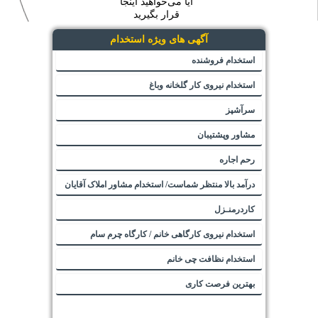
آیا می‌خواهید اینجا
قرار بگیرید
آگهی های ویژه استخدام
استخدام فروشنده
استخدام نیروی کار گلخانه وباغ
سرآشپز
مشاور وپشتیبان
رحم اجاره
درآمد بالا منتظر شماست/ استخدام مشاور املاک آقایان
کاردرمنـزل
استخدام نیروی کارگاهی خانم / کارگاه چرم سام
استخدام نظافت چی خانم
بهترین فرصت کاری