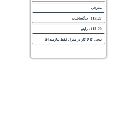
معرفی
115127 - دیگسایلنت
115120 - راینو
دیجی کا لا کار در منزل فقط نیازمند اقا