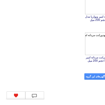
امپر ویواریا مدل
انت مردانه امپر
گهی‌های این گروه
کد شبای بانک ملی
|
کد شبای بانک صادرات
|
کد شبای بانک تجارت
|
کد شبای بانک سپه
|