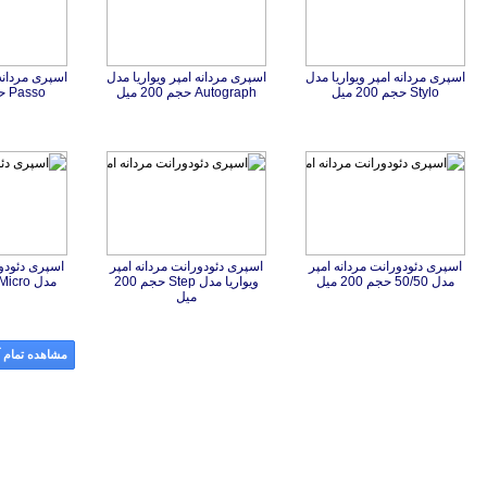
اسپری مردانه امپر ویواریا مدل
اسپری مردانه امپر ویواریا مدل
اسپری مردانه 
Stylo حجم 200 میل
Autograph حجم 200 میل
Passo حجم 200 میل
اسپری دئودورانت مردانه امپر
اسپری دئودورانت مردانه امپر
ويواريا مدل Step حجم 200
اسپری دئودور
مدل 50/50 حجم 200 میل
مدل Micro حجم 200 میل
میل
مشاهده تمام آ
‌ها و موسسات مالی
|
استخدام‌ نیروهای مسلح
|
استخدام‌ شرکت‌های معتبر
|
ایزی مد کالا
|
شبا چیست؟
|