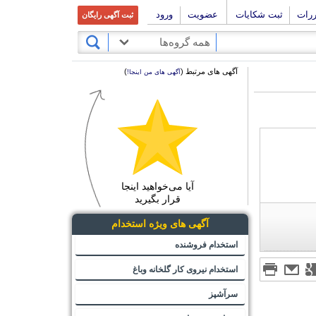
ررات
ثبت شکایات
عضویت
ورود
ثبت آگهی رایگان
همه گروه‌ها
آگهی های مرتبط (
)
آگهی های من اینجا!
آیا می‌خواهید اینجا
قرار بگیرید
آگهی های ویژه استخدام
استخدام فروشنده
استخدام نیروی کار گلخانه وباغ
سرآشپز