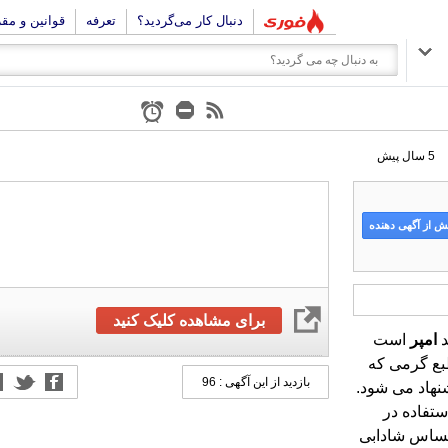
دنبال کار می‌گردید؟
تعرفه
قوانین و مق
5 سال پیش
 از آگهی دهنده
برای مشاهده کلیک کنید
د
امپر
است
که محصول کشور امارات می باشد. این محصول با طبع گرمی که
دارد برای استفاده در فصول سرد، زمستان و پاییز پیشنهاد می شود.
بازدید از این آگهی : 96
ستفاده در
رای شما احساس شادابی