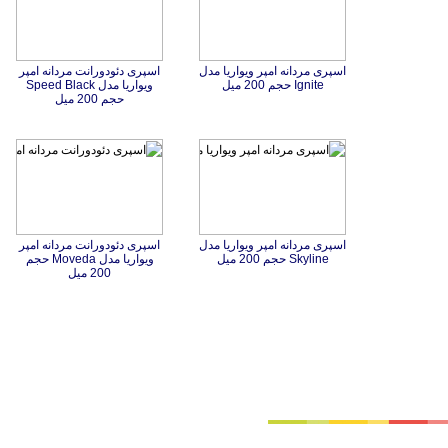
اسپری مردانه امپر ویواریا مدل
اسپری دئودورانت مردانه امپر
ویواریا مدل Speed Black
Ignite حجم 200 میل
حجم 200 میل
اسپری مردانه امپر ویواریا مدل
اسپری دئودورانت مردانه امپر
ويواريا مدل Moveda حجم
Skyline حجم 200 میل
200 میل
تماس با ما
|
موتور جستجوی فرصت‌های شغلی
|
اخبار استخدام
|
استخدام‌های دولتی
|
استخدام‌ بانک