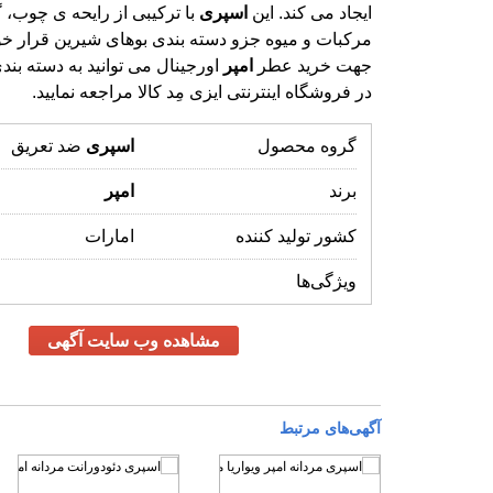
ایجاد می کند. این
اسپری
با ترکیبی از رایحه ی چوب، 
مرکبات و ميوه جزو دسته بندی بوهای شیری
جهت خرید عطر
امپر
اورجینال می توانید به دسته بن
در فروشگاه اینترنتی ایزی مِد کالا مراجعه نمایید.
گروه محصول
اسپری
ضد تعریق
برند
امپر
کشور تولید کننده
امارات
ویژگی‌ها
مشاهده وب سایت آگهی
آگهی‌های مرتبط