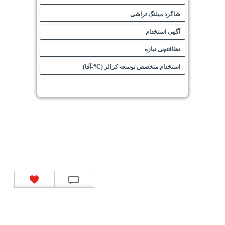
شاگرد میلنگ تراشی
آگهی استخدام
نظافتچی نیازه
استخدام متخصص توسعه کرالر (C#-آقا)
تماس با ما
|
موتور جستجوی فرصت‌های شغلی
|
اخبار استخدام
|
استخدام‌های دولتی
|
استخدام‌
بانک‌ها و موسسات مالی
|
استخدام‌ نیروهای مسلح
|
استخدام‌ شرکت‌های معتبر
|
ایزی مد کالا
|
شبا
چیست؟
|
کد شبای بانک ملی
|
کد شبای بانک صادرات
|
کد شبای بانک تجارت
|
کد شبای بانک سپه
|
کد