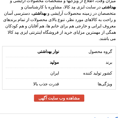
میزان وقت، اطلاع از ویژگیها و مشخصات محصولات آرایشی و
بهداشتی
در سایت ایزی مِد کالا، مشاوره با کارشناسان و
متخصصان در زمینه محصولات آرایشی و
بهداشتی
، دسترسی آسان
و راحت به کالاهای مورد نظر، تنوع بالای محصولات از تمام برندهای
معروف ایرانی و خارجی هم برای خانم ها، هم آقایان و هم کودکان
همگی از مهمترین مزایای خرید از فروشگاه اینترنتی ایزی مِد کالا
می باشند.
گروه محصول
نوار
بهداشتی
برند
مولپد
کشور تولید کننده
ایران
ویژگی‌ها
قدرت جذب بالا
مشاهده وب سایت آگهی