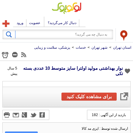
دنبال کار می‌گردید؟
عضویت
ورود
استان تهران
>
شهر تهران
>
خدمات
>
پزشکی، سلامت و زیبایی
نوار بهداشتی مولپد اولترا سایز متوسط 10 عددی بسته
5 سال
تکی
پیش
برای مشاهده کلیک کنید
بازدید از این آگهی : 182
ارسال شده توسط : ایزی مد کالا