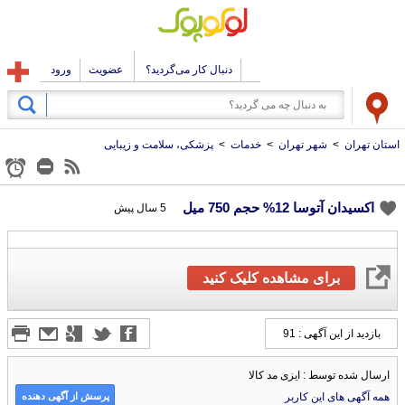
دنبال کار می‌گردید؟
عضویت
ورود
استان تهران
>
شهر تهران
>
خدمات
>
پزشکی، سلامت و زیبایی
اکسیدان آتوسا 12% حجم 750 میل
5 سال پیش
برای مشاهده کلیک کنید
بازدید از این آگهی : 91
ارسال شده توسط : ایزی مد کالا
پرسش از آگهی دهنده
همه آگهی های این کاربر