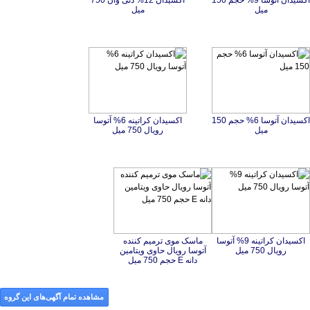
اکسیدان آتوسا 9% حجم 150
اکسیدان 12% دنی وان 750
میل
میل
اکسیدان آتوسا 6% حجم 150
اکسیدان کراتینه 6% آتوسا
میل
رویال 750 میل
اکسیدان کراتینه 9% آتوسا
ماسک موی ترمیم کننده
آتوسا رویال حاوی ویتامین
رویال 750 میل
دانه E حجم 750 میل
مشاهده تمام آگهی‌های این گروه