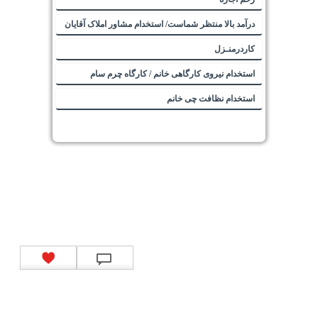
درآمد بالا منتظر شماست/ استخدام مشاور املاک آقایان
کاردرمنـزل
استخدام نیروی کارگاهی خانم / کارگاه چرم سام
استخدام نظافت چی خانم
تماس با ما
|
موتور جستجوی فرصت‌های شغلی
|
اخبار استخدام
|
استخدام‌های دولتی
|
استخدام‌
بانک‌ها و موسسات مالی
|
استخدام‌ نیروهای مسلح
|
استخدام‌ شرکت‌های معتبر
|
ایزی مد کالا
|
شبا
چیست؟
|
کد شبای بانک ملی
|
کد شبای بانک صادرات
|
کد شبای بانک تجارت
|
کد شبای بانک سپه
|
کد