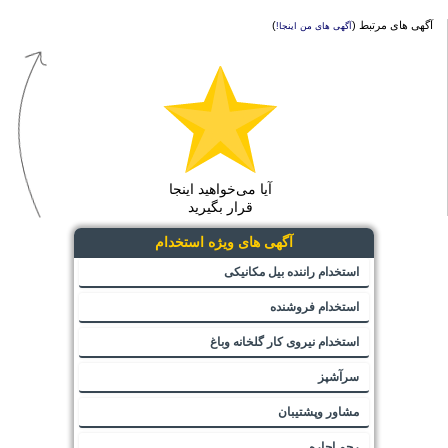
آگهی های مرتبط (
)
آگهی های من اینجا!
آیا می‌خواهید اینجا
قرار بگیرید
آگهی های ویژه استخدام
استخدام راننده بیل مکانیکی
استخدام فروشنده
استخدام نیروی کار گلخانه وباغ
سرآشپز
مشاور وپشتیبان
رحم اجاره