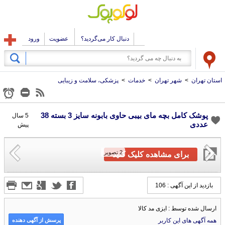
دنبال کار می‌گردید؟
عضویت
ورود
استان تهران
>
شهر تهران
>
خدمات
>
پزشکی، سلامت و زیبایی
پوشک کامل بچه مای بیبی حاوی بابونه سایز 3 بسته 38
5 سال
عددی
پیش
2
تصویر
برای مشاهده کلیک کنید
بازدید از این آگهی : 106
ارسال شده توسط : ایزی مد کالا
پرسش از آگهی دهنده
همه آگهی های این کاربر