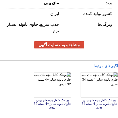
برند
مای
بیبی
کشور تولید کننده
ایران
ویژگی‌ها
جذب سریع,
حاوی
بابونه
, بسیار
نرم
مشاهده وب سایت آگهی
آگهی‌های مرتبط
پوشک کامل بچه مای بیبی
حاوی بابونه سایز 4 بسته 34
پوشک کامل بچه مای بیبی
حاوی بابونه سایز +4 بسته 32
عددی
عددی