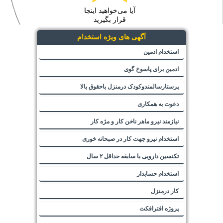
آیا می‌خواهید اینجا
قرار بگیرید
آگهی های ویژه استخدام
استخدام ادمین
ادمین برای پاسوخ گوی
پرستارسالمندوکودک درمنزل باحقوق بالا
دعوت به همکاری
نیازمند نیرو ماهر ناخن کار و مژه کار
استخدام نیرو جهت کار در صبحانه خوری
تکنسین دارویی با سابقه حداقل ۲ سال
استخدام حسابدار
کار درمنزل
پروژه افترافکت