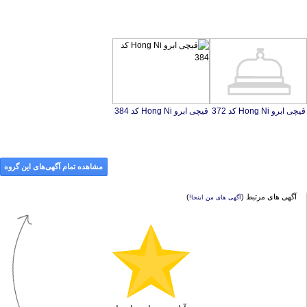
قیچی ابرو Hong Ni کد 372
قیچی ابرو Hong Ni کد 384
مشاهده تمام آگهی‌های این گروه
آگهی های مرتبط (
)
آگهی های من اینجا!