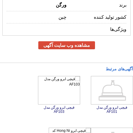
برند
ورگن
کشور تولید کننده
چین
ویژگی‌ها
مشاهده وب سایت آگهی
آگهی‌های مرتبط
قیچی ابرو ورگن مدل
قیچی ابرو ورگن مدل
AF103
AF101