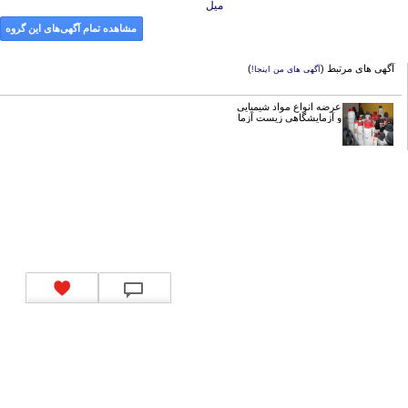
میل
مشاهده تمام آگهی‌های این گروه
آگهی های مرتبط (
)
آگهی های من اینجا!
عرضه انواع مواد شیمیایی
و آزمایشگاهی زیست آزما
تماس با ما
|
موتور جستجوی فرصت‌های شغلی
|
اخبار استخدام
|
استخدام‌های دولتی
|
استخدام‌
بانک‌ها و موسسات مالی
|
استخدام‌ نیروهای مسلح
|
استخدام‌ شرکت‌های معتبر
|
ایزی مد کالا
|
شبا
چیست؟
|
کد شبای بانک ملی
|
کد شبای بانک صادرات
|
کد شبای بانک تجارت
|
کد شبای بانک سپه
|
کد
شبای بانک توصعه صادرات
|
کد شبای بانک کشاورزی
|
کد شبای بانک صنعت و معدن
|
کد شبای بانک
انصار
|
کد شبای بانک سامان
|
کد شبای بانک اقتصادنوین
|
کد شبای بانک پاسارگاد
|
کد شبای بانک
کارآفرین
|
کد شبای بانک سرمایه
|
کد شبای بانک شهر
|