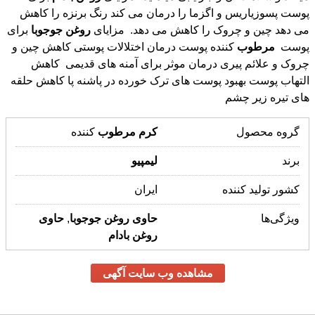
می دهد چین و چروک را کاهش می دهد. مزایای
روغن
جوجوبا
برای
پوست
مرطوب
کننده پوست درمان اختلالات پوستی کاهش چین و
چروک و علائم پیری درمان موثر برای آمنه های قدیمی کاهش
التهاب پوست بهبود پوست های ترک خورده در پاشنه پا کاهش حلقه
های تیره زیر چشم
گروه محصول
کرم
مرطوب
کننده
برند
لیمپیو
کشور تولید کننده
ایران
ویژگی‌ها
حاوی
روغن
جوجوبا
,
حاوی
روغن
بادام
مشاهده وب سایت آگهی