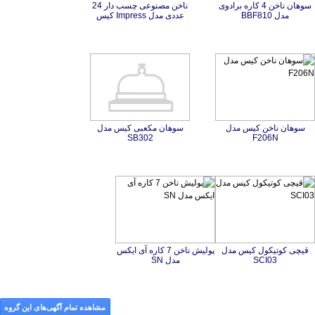
سوهان ناخن 4 کاره برادوی
ناخن مصنوعی چسب دار 24
مدل BBF810
عددی مدل Impress کیس
سوهان ناخن کیس مدل
سوهان مکعبی کیس مدل
SB302
F206N
قیچی کوتیکول کیس مدل
پولیش ناخن 7 کاره آی ایکس
SCI03
مدل SN
مشاهده تمام آگهی‌های این گروه