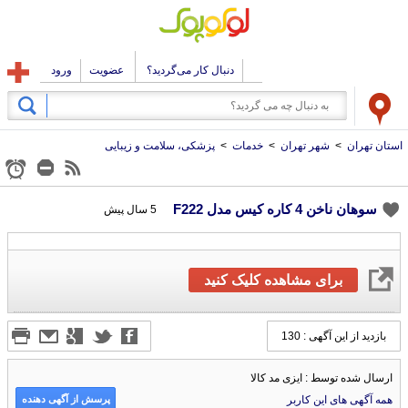
دنبال کار می‌گردید؟
عضویت
ورود
استان تهران
>
شهر تهران
>
خدمات
>
پزشکی، سلامت و زیبایی
سوهان ناخن 4 کاره کیس مدل F222
5 سال پیش
برای مشاهده کلیک کنید
بازدید از این آگهی : 130
ارسال شده توسط : ایزی مد کالا
پرسش از آگهی دهنده
همه آگهی های این کاربر