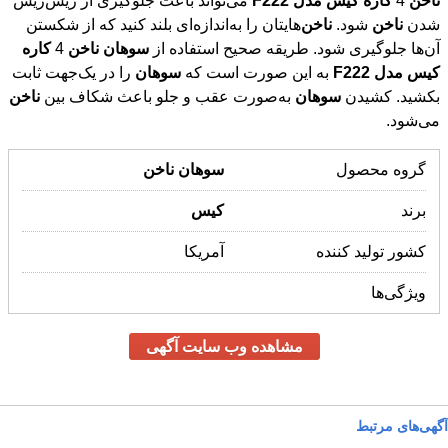
ناخن
4
کاره
کیس
مدل
F222
می‌تواند باعث جلوگیری از ریش‌ریش
شدن
ناخن
شود.
ناخن
‌هایتان را به‌اندازه‌ای بلند کنید که از شکستن
آن‌ها جلوگیری شود. طریقه صحیح استفاده از
سوهان
ناخن
4
کاره
کیس
مدل
F222
به این صورت است که
سوهان
را در یک‌جهت ثابت
بکشید. کشیدن
سوهان
به‌صورت عقب و جلو باعث شکاف بین
ناخن
می‌شود.
گروه محصول
سوهان
ناخن
برند
کیس
کشور تولید کننده
آمریکا
ویژگی‌ها
مشاهده وب سایت آگهی
آگهی‌های مرتبط