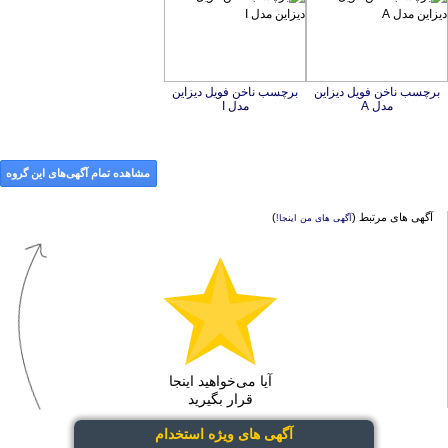
برچسب ناخن فویل دیزاین
برچسب ناخن فویل دیزاین
مدل A
مدل I
مشاهده تمام آگهی‌های این گروه
آگهی های مرتبط (
)
آگهی های من اینجا!
آیا می‌خواهید اینجا
قرار بگیرید
آگهی های ویژه استخدام