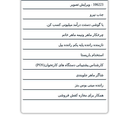
106223 - ویرایش تصویر
جذب نیرو
با گوشی دستت درآمد میلیونی کسب کن.
چرخکار ماهر ونیمه ماهر خانم
نازمنده راننده پایه یکم راننده بیل
استخدام باریستا
کارشناس پشتیبانی دستگاه های کارتخوان(POS)
شاگر ماهر جلوبندی
راننده مینی بوس بنز
همکار برای مغازه کفش فروشی