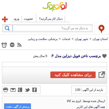
دنبال کار می‌گردید؟
عضویت
ورود
استان تهران
>
شهر تهران
>
خدمات
>
پزشکی، سلامت و زیبایی
برچسب ناخن فویل دیزاین مدل F
5 سال پیش
برای مشاهده کلیک کنید
بازدید از این آگهی : 130
ارسال شده توسط : ایزی مد کالا
پرسش از آگهی دهنده
همه آگهی های این کاربر