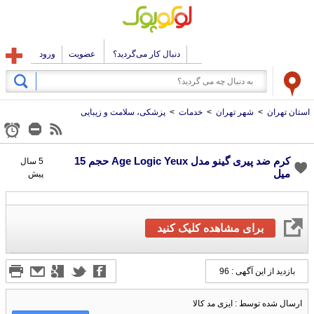
دنبال کار می‌گردید؟
عضویت
ورود
استان تهران
>
شهر تهران
>
خدمات
>
پزشکی، سلامت و زیبایی
کرم ضد پیری گینو مدل Age Logic Yeux حجم 15
5 سال
میل
پیش
برای مشاهده کلیک کنید
بازدید از این آگهی : 96
ارسال شده توسط : ایزی مد کالا