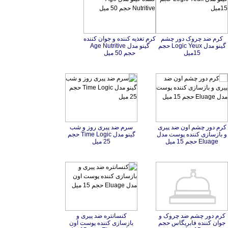
کرم ضد چروک دور چشم
گینو مدل Logic Yeux حجم
کرم تغذیه کننده و جوان کننده
گینو مدل Age Nutritive
15میل
حجم 50 میل
کرم دور چشم اون ضد پیری
و بازسازی کننده پوست مدل
سرم ضد پیری روز و شب
گینو مدل Time Logic حجم
Eluage حجم 15 میل
25 میل
کرم دور چشم ضد چروک و
جوان کننده فابریگاس حجم
کنسانتره ضد پیری و
بازسازی کننده پوست اون