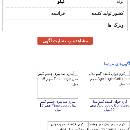
برند
گینو
کشور تولید کننده
فرانسه
ویژگی‌ها
مشاهده وب سایت آگهی
آگهی‌های مرتبط
کرم جوان کننده گینو مدل
Age Logic Cellulaire حجم
سرم ضد پیری چشم گینو
مدل Time Logic حجم 15
50 میل
میل