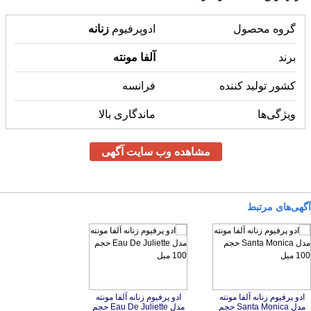
گروه محصول
ادوپرفیوم
زنانه
برند
آلفا
مونته
کشور تولید کننده
فرانسه
ویژگی‌ها
ماندگاری بالا
مشاهده وب سایت آگهی
آگهی‌های مرتبط
ادو پرفیوم زنانه آلفا مونته
مدل Santa Monica حجم
ادو پرفیوم زنانه آلفا مونته
مدل Eau De Juliette حجم