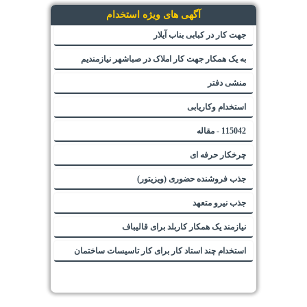
آگهی های ویژه استخدام
جهت کار در کبابی بناب آیلار
به یک همکار جهت کار املاک در صباشهر نیازمندیم
منشی دفتر
استخدام وکاریابی
115042 - مقاله
چرخکار حرفه ای
جذب فروشنده حضوری (ویزیتور)
جذب نیرو متعهد
نیازمند یک همکار کاربلد برای قالیباف
استخدام چند استاد کار برای کار تاسیسات ساختمان