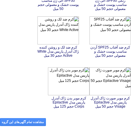
معمولی حجم 50 میل
50 میل
کرم ضد آفتاب SPF25 آردن
مناسب پوست خشک و
کرم ضد لک و روشن کننده
ژاک آندرل پاریس مدل White
معمولی حجم 50 میل
Active حجم 30 میل
کرم موبر صورت ژاک آندرل
پاریس مدل Epilactive
کرم موبر بدن ژاک آندرل
پاریس مدل Epilactive
Visage حجم 50 میل
Corps حجم 125 میل
مشاهده تمام آگهی‌های این گروه