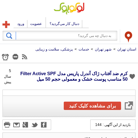
دنبال کار می‌گردید؟
عضویت
ورود
استان تهران
>
شهر تهران
>
خدمات
>
پزشکی، سلامت و زیبایی
5
سال
کرم ضد آفتاب ژاک آندرل پاریس مدل Filter Active SPF
50 مناسب پوست خشک و معمولی حجم 50 میل
پیش
برای مشاهده کلیک کنید
بازدید از این آگهی : 144