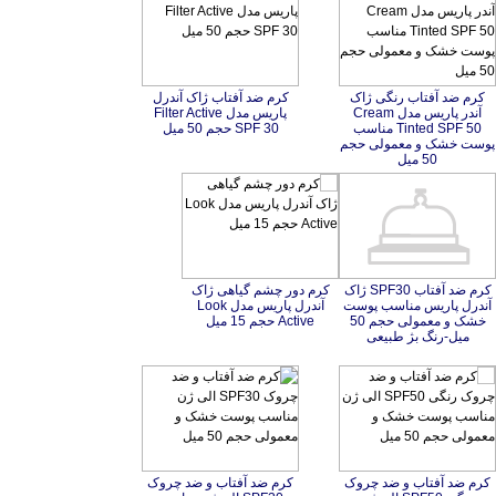
کرم ضد آفتاب رنگی ژاک
آندر پاریس مدل Cream
Tinted SPF 50 مناسب
پوست خشک و معمولی حجم
کرم ضد آفتاب ژاک آندرل
پاریس مدل Filter Active
SPF 30 حجم 50 میل
50 میل
کرم ضد آفتاب SPF30 ژاک
آندرل پاریس مناﺳﺐ پوست
خشک و معمولی حجم 50
کرم دور چشم گیاهی ژاک
آندرل پاریس مدل Look
Active حجم 15 میل
میل-رنگ بژ طبیعی
کرم ضد آفتاب و ضد چروک
رنگی SPF50 الی ژن
مناسب پوست خشک و
کرم ضد آفتاب و ضد چروک
SPF30 الی ژن مناسب
پوست خشک و معمولی حجم