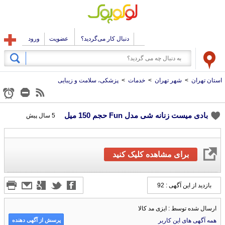
دنبال کار می‌گردید؟
عضویت
ورود
استان تهران
>
شهر تهران
>
خدمات
>
پزشکی، سلامت و زیبایی
بادی میست زنانه شی مدل Fun حجم 150 میل
5 سال پیش
برای مشاهده کلیک کنید
بازدید از این آگهی : 92
ارسال شده توسط : ایزی مد کالا
پرسش از آگهی دهنده
همه آگهی های این کاربر