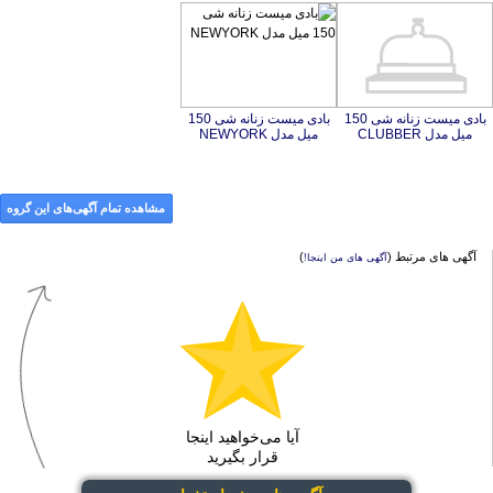
بادی میست زنانه شی 150
بادی میست زنانه شی 150
میل مدل CLUBBER
میل مدل NEWYORK
مشاهده تمام آگهی‌های این گروه
آگهی های مرتبط (
)
آگهی های من اینجا!
آیا می‌خواهید اینجا
قرار بگیرید