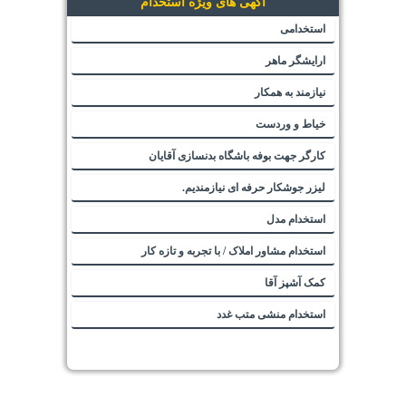
آگهی های ویژه استخدام
استخدامی
ارایشگر ماهر
نیازمند به همکار
خیاط و وردست
کارگر جهت بوفه باشگاه بدنسازی آقایان
لیزر جوشکار حرفه ای نیازمندیم.
استخدام مدل
استخدام مشاور املاک / با تجربه و تازه کار
کمک آشپز آقا
استخدام منشی متب غدد