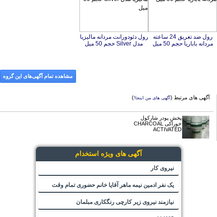
رول ضد تعریق 24 ساعته
رول دئودورانت مردانه ماليزيا
مردانه باباریا حجم 50 میل
مدل Silver حجم 50 ميل
مشاهده تمام آگهی‌های این گروه
آگهی های مرتبط (
)
آگهی های من اینجا!
پخش پودر شارکول
خوراکی CHARCOAL
ACTIVATED
آگهی های ویژه استخدام
نیروی کار
یک نفر ادمین نیمه ماهر آقایا خانم حضوری تمام وقت
نیازمند نیروی زیر کارچی رنگکاری مبلمان