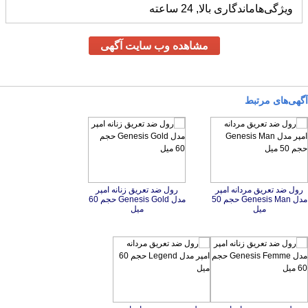
ویژگی‌ها
ماندگاری بالا, 24 ساعته
مشاهده وب سایت آگهی
آگهی‌های مرتبط
رول ضد تعریق مردانه امپر
مدل Genesis Man حجم 50
رول ضد تعریق زنانه امپر
مدل Genesis Gold حجم 60
ميل
ميل