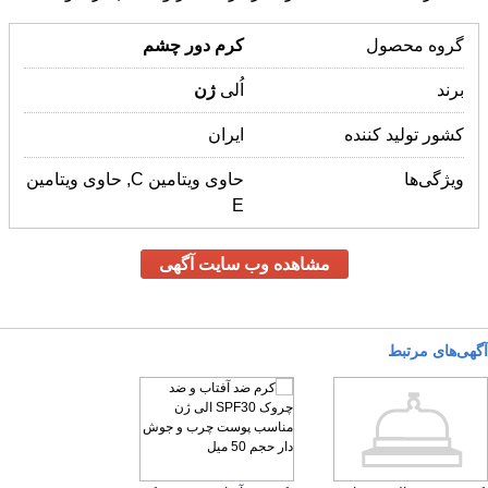
گروه محصول
کرم
دور
چشم
برند
اُلی
ژن
کشور تولید کننده
ایران
ویژگی‌ها
حاوی ویتامین C, حاوی ویتامین
E
مشاهده وب سایت آگهی
آگهی‌های مرتبط