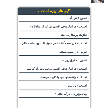
آگهی های ویژه استخدام
ادمین خانم یاآقا
استخدام در انبار دیجی اکسپرس (مرکز مبادلات)
نیازمند پرستار سالمند
استخدام فروشنده آقا و خانم حقوق ثابت پورسانت عالی
نیروی کار آبمیوه بستنی
ادمین با حقوق روزانه
استخدام در انبار دیجی اکسپرس/سرویس از کیانمهر
استخدام راننده پایه دوم با کارت هوشمند
استخدام ویزیتور
پیک موتوری با درآمد عالی *