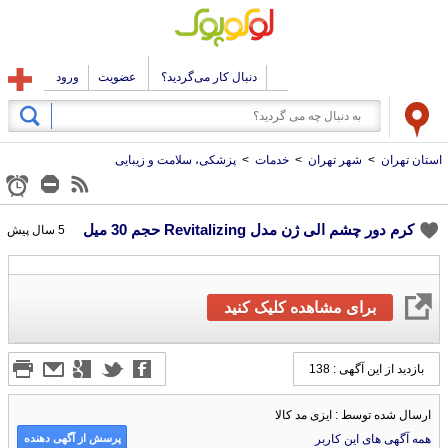
دنبال کار می‌گردید؟
عضویت
ورود
استان تهران
>
شهر تهران
>
خدمات
>
پزشکی، سلامت و زیبایی
کرم دور چشم الی ژن مدل Revitalizing حجم 30 میل
5 سال پیش
برای مشاهده کلیک کنید
بازدید از این آگهی : 138
ارسال شده توسط : ایزی مد کالا
پرسش از آگهی دهنده
همه آگهی های این کاربر