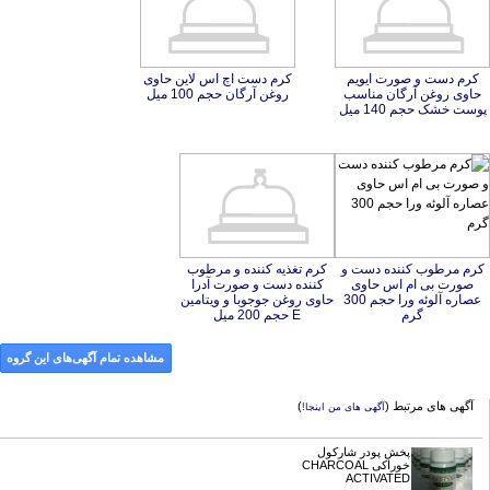
کرم دست و صورت ایویم
حاوی روغن آرگان مناسب
کرم دست اچ اس لاین حاوی
روغن آرگان حجم 100 میل
پوست خشک حجم 140 میل
کرم مرطوب کننده دست و
صورت بی ام اس حاوی
عصاره آلوئه ورا حجم 300
کرم تغذیه کننده و مرطوب
کننده دست و صورت آدرا
حاوی روغن جوجوبا و ویتامین
گرم
E حجم 200 میل
مشاهده تمام آگهی‌های این گروه
آگهی های مرتبط (
)
آگهی های من اینجا!
پخش پودر شارکول
خوراکی CHARCOAL
ACTIVATED