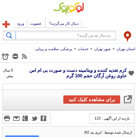
دنبال کار می‌گردید؟
عضویت
ورود
استان تهران
>
شهر تهران
>
خدمات
>
پزشکی، سلامت و زیبایی
کرم تغذیه کننده و ویتامینه دست و صورت بی ام اس
5 سال
حاوی روغن آرگان حجم 100 گرم
پیش
برای مشاهده کلیک کنید
بازدید از این آگهی : 122
ارسال شده توسط : ایزی مد کالا