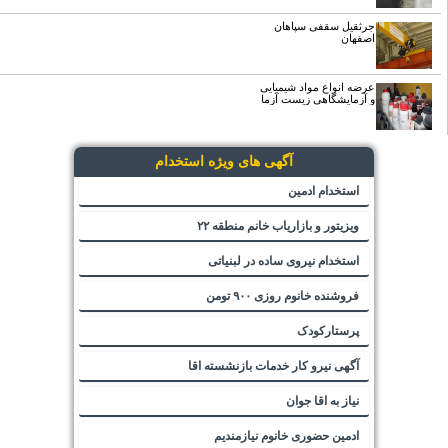
جرثقیل سقفی سپاهان
اصفهان
عرضه انواع مواد شیمیایی
و آزمایشگاهی زیست آزما
آگهی های ویژه استخدام
استخدام ادمین
ویزیتور و بازاریاب خانم منطقه ۲۲
استخدام نیروی ساده در لبنیاتی
فروشنده خانوم روزی ۹۰۰ تومن
پرستارکودک
آگهی نیرو کار خدمات بازنشسته اقا
نیاز به اقا جوان
ادمین حضوری خانوم نیازمندیم