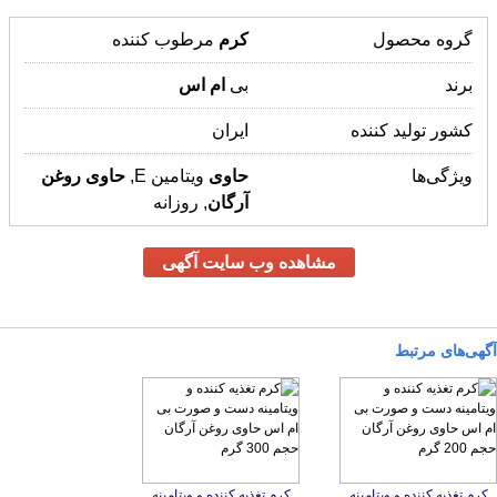
گروه محصول
کرم
مرطوب کننده
برند
بی
ام
اس
کشور تولید کننده
ایران
ویژگی‌ها
حاوی
ویتامین E,
حاوی
روغن
آرگان
, روزانه
مشاهده وب سایت آگهی
آگهی‌های مرتبط
کرم تغذیه کننده و ویتامینه
دست و صورت بی ام اس
حاوی روغن آرگان حجم 200
کرم تغذیه کننده و ویتامینه
دست و صورت بی ام اس
حاوی روغن آرگان حجم 300