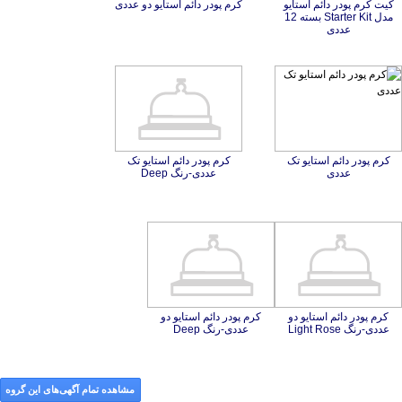
کیت کرم پودر دائم استایو
مدل Starter Kit بسته 12
کرم پودر دائم استایو دو عددی
عددی
کرم پودر دائم استایو تک
کرم پودر دائم استایو تک
عددی
عددی-رنگ Deep
کرم پودر دائم استایو دو
کرم پودر دائم استایو دو
عددی-رنگ Light Rose
عددی-رنگ Deep
مشاهده تمام آگهی‌های این گروه