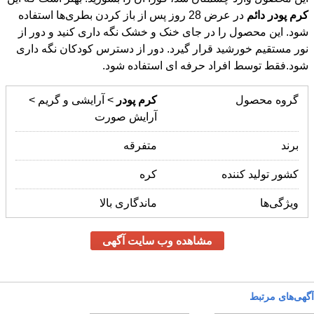
کرم
پودر
دائم
در عرض 28 روز پس از باز کردن بطری‌ها استفاده
شود. این محصول را در جای خنک و خشک نگه داری کنید و دور از
نور مستقیم خورشید قرار گیرد. دور از دسترس کودکان نگه داری
شود.فقط توسط افراد حرفه ای استفاده شود.
گروه محصول
کرم
پودر
> آرایشی و گریم >
آرایش صورت
برند
متفرقه
کشور تولید کننده
کره
ویژگی‌ها
ماندگاری بالا
مشاهده وب سایت آگهی
آگهی‌های مرتبط