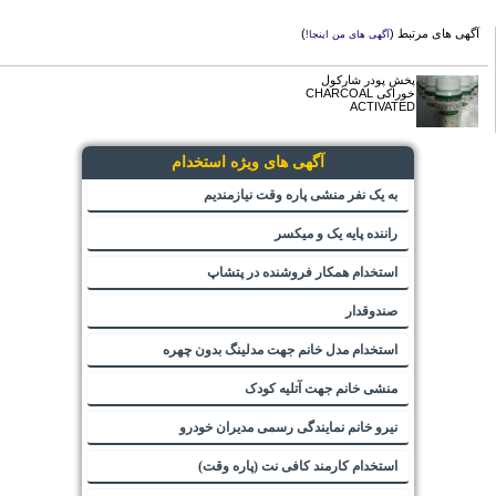
آگهی های مرتبط (
)
آگهی های من اینجا!
پخش پودر شارکول
خوراکی CHARCOAL
ACTIVATED
آگهی های ویژه استخدام
به یک نفر منشی پاره وقت نیازمندیم
راننده پایه یک و میکسر
استخدام همکار فروشنده در پتشاپ
صندوقدار
استخدام مدل خانم جهت مدلینگ بدون چهره
منشی خانم جهت آتلیه کودک
نیرو خانم نمایندگی رسمی مدیران خودرو
استخدام کارمند کافی نت (پاره وقت)