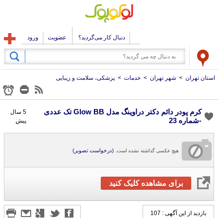
دنبال کار می‌گردید؟
عضویت
ورود
استان تهران
>
شهر تهران
>
خدمات
>
پزشکی، سلامت و زیبایی
کرم پودر دائم دکتر دراوینگ مدل Glow BB تک عددی
5 سال
-شماره 23
پیش
(درخواست تصویر)
هیچ عکسی گذاشته نشده است.
برای مشاهده کلیک کنید
بازدید از این آگهی : 107