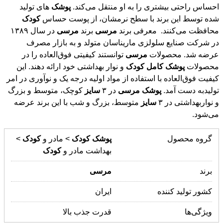
احساس راحتی بیشتری را به او منتقل می‌کند.
پوشک
های تولید
شده توسط این برند با سطح نرمشان، از پوست حساس
کودک
محافظت می‌کنند. معرفی برند
مرسی
برند
مرسی
در سال ۱۳۸۹
در شرکت صنایع سلولزی ماریناسان متولد و به بازار مصرف
عرضه شد. محصولات
مرسی
توانستند کیفیتی فوق‌العاده را در
محصولات
پوشک
کامل
کودک
و نوار بهداشتی خود ارائه دهند. این
کیفیت فوق‌العاده با استفاده از مواد اولیه درجه یک و نو‌آوری در امر
تولیدبه دست آمد.
پوشک
مرسی
در ۳
سایز
کوچک، متوسط و بزرگ
و نواربهداشتی در ۳
سایز
متوسط، بزرگ و شب با این برند عرضه
می‌شود.
گروه محصول
پوشک
کودک
> مادر و
کودک
>
بهداشت مادر و
کودک
برند
مرسی
کشور تولید کننده
ایران
ویژگی‌ها
قدرت جذب بالا