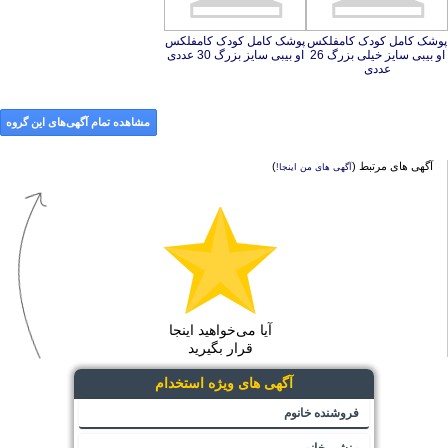
پوشک کامل کودک کامفلکس
او بیبی سایز خیلی بزرگ 26
پوشک کامل کودک کامفلکس
او بیبی سایز بزرگ 30 عددی
عددی
مشاهده تمام آگهی‌های این گروه
آگهی های مرتبط (
)
آگهی های من اینجا!
آیا می‌خواهید اینجا
قرار بگیرید
آگهی های ویژه استخدام
فروشنده خانوم
منشی خانم