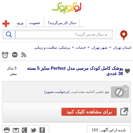
دنبال کار می‌گردید؟
عضویت
ورود
استان تهران
>
شهر تهران
>
خدمات
>
پزشکی، سلامت و زیبایی
پوشک کامل کودک مرسی مدل Perfect سایز 5 بسته
5 سال
38 عددی
پیش
(درخواست تصویر)
هیچ عکسی گذاشته نشده است.
برای مشاهده کلیک کنید
بازدید از این آگهی : 153