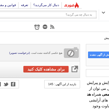
دنبال کار می‌گردید؟
تعرفه
قوانین و مق
(درخواست تصویر)
هیچ عکسی گذاشته نشده است.
 از آگهی دهنده
برای مشاهده کلیک کنید
ایش و پیرایش
بازدید از این آگهی : 145
 می توان از
عی
همراه
هد
 های آرایشی
تفاوت وجود