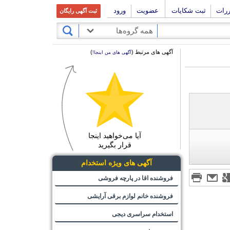
ررات
ثبت شکایات
عضویت
ورود
ثبت آگهی رایگان
همه گروه‌ها
آگهی های مرتبط (
)
آگهی های من اینجا!
آیا می‌خواهید اینجا
قرار بگیرید
آگهی های ویژه استخدام
فروشنده اقا در پارچه فروشی
فروشنده خانم لوازم برقی آرایشی
استخدام سراسری دیجی