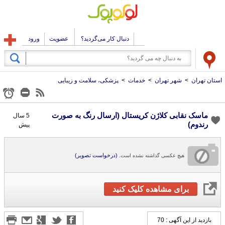
دنبال کار می‌گردید؟
عضویت
ورود
استان تهران
>
شهر تهران
>
خدمات
>
پزشکی، سلامت و زیبایی
ماسک نقابی کلاژن کریستال (ارسال رنگ به صورت
5 سال
رندوم)
پیش
(درخواست تصویر)
هیچ عکسی گذاشته نشده است.
برای مشاهده کلیک کنید
بازدید از این آگهی : 70