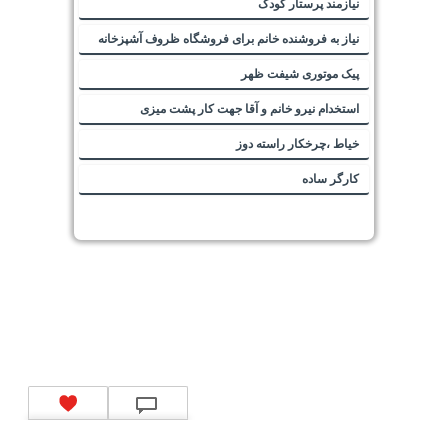
نیازمند پرستار کودک
نیاز به فروشنده خانم برای فروشگاه ظروف آشپزخانه
پیک موتوری شیفت ظهر
استخدام نیرو خانم و آقا جهت کار پشت میزی
خیاط ،چرخکار راسته دوز
کارگر ساده
تماس با ما
|
موتور جستجوی فرصت‌های شغلی
|
اخبار استخدام
|
استخدام‌های دولتی
|
استخدام‌