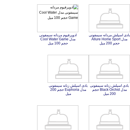
بادی اسپلش مردانه سیمفونی
مدل Allure Home Sport
ادوپرفیوم مردانه سیمفونی
مدل Cool Water Game
حجم 200 میل
حجم 100 میل
بادی اسپلش زنانه سیمفونی
مدل Black Orchid حجم
بادی اسپلش زنانه سیمفونی
مدل Euphoria حجم 200
200 میل
میل