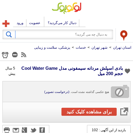
دنبال کار می‌گردید؟
عضویت
ورود
استان تهران
>
شهر تهران
>
خدمات
>
پزشکی، سلامت و زیبایی
بادی اسپلش مردانه سیمفونی مدل Cool Water Game
5 سال
حجم 200 میل
پیش
(درخواست تصویر)
هیچ عکسی گذاشته نشده است.
برای مشاهده کلیک کنید
بازدید از این آگهی : 102