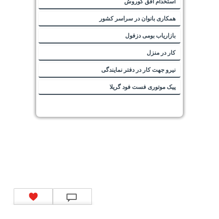
استخدام افق کوروش
همکاری بانوان در سراسر کشور
بازاریاب بومی دزفول
کار در منزل
نیرو جهت کار در دفتر نمایندگی
پیک موتوری فست فود گریلا
تماس با ما
|
موتور جستجوی فرصت‌های شغلی
|
اخبار استخدام
|
استخدام‌های دولتی
|
استخدام‌