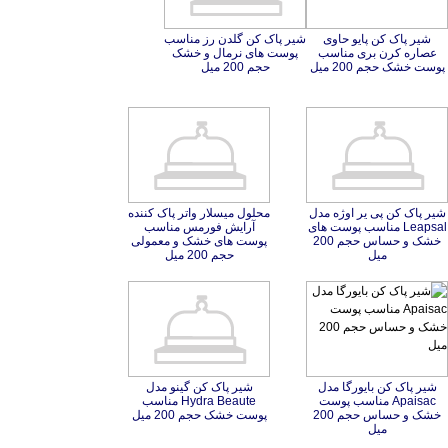
شیر پاک کن پایو حاوی
عصاره کرن بری مناسب
شیر پاک کن گلدن رز مناسب
پوست های نرمال و خشک
پوست خشک حجم 200 میل
حجم 200 میل
شیر پاک کن پی یر اوژه مدل
Leapsal مناسب پوست های
خشک و حساس حجم 200
محلول میسلار واتر پاک کننده
آرایش فورمس مناسب
پوست های خشک و معمولی
میل
حجم 200 میل
شیر پاک کن بایورگا مدل
Apaisac مناسب پوست
خشک و حساس حجم 200
شیر پاک كن گینو مدل
Hydra Beaute مناسب
پوست خشک حجم 200 میل
میل