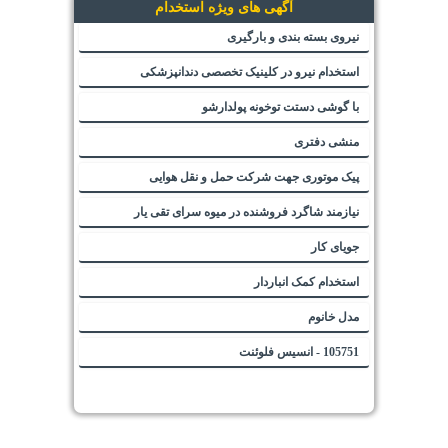
آگهی های ویژه استخدام
نیروی بسته بندی و بارگیری
استخدام نیرو در کلینیک تخصصی دندانپزشکی
با گوشی دستت توخونه پولدارشو
منشی دفتری
پیک موتوری جهت شرکت حمل و نقل هوایی
نیازمند شاگرد فروشنده در میوه سرای تقی یار
جویای کار
استخدام کمک انباردار
مدل خانوم
105751 - انسیس فلوئنت