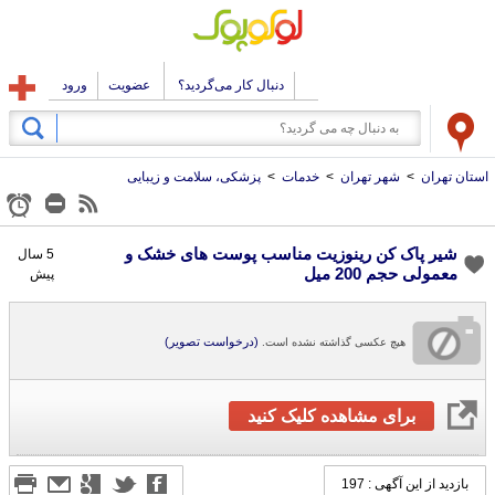
دنبال کار می‌گردید؟
عضویت
ورود
استان تهران
>
شهر تهران
>
خدمات
>
پزشکی، سلامت و زیبایی
شیر پاک کن رینوزیت مناسب پوست های خشک و
5 سال
معمولی حجم 200 میل
پیش
(درخواست تصویر)
هیچ عکسی گذاشته نشده است.
برای مشاهده کلیک کنید
بازدید از این آگهی : 197