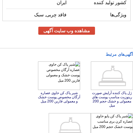
کشور تولید کننده
ایران
ویژگی‌ها
فاقد چربی, سبک
مشاهده وب سایت آگهی
آگهی‌های مرتبط
ژل پاک کننده آرایش صورت
رینوزیت مناسب پوست‌ های
معمولی و خشک حجم 200
شیر پاک کن حاوی عصاره
آرگان مخصوص پوست خشک
و معمولی فاربن 200 میل
میل