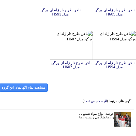
ناخن طرح دار ژله ای ورگن
ناخن طرح دار ژله ای ورگن
مدل H605
مدل H593
ناخن طرح دار ژله ای ورگن
ناخن طرح دار ژله ای ورگن
مدل H594
مدل H607
مشاهده تمام آگهی‌های این گروه
آگهی های مرتبط (
)
آگهی های من اینجا!
عرضه انواع مواد شیمیایی
و آزمایشگاهی زیست آزما