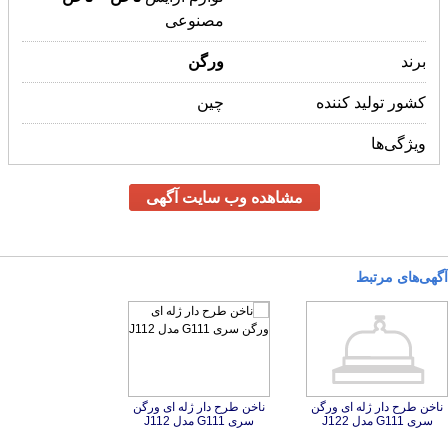
مصنوعی
برند
ورگن
کشور تولید کننده
چین
ویژگی‌ها
مشاهده وب سایت آگهی
آگهی‌های مرتبط
ناخن طرح دار ژله ای ورگن
ناخن طرح دار ژله ای ورگن
سری G111 مدل J122
سری G111 مدل J112