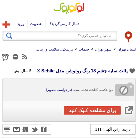
دنبال کار می‌گردید؟
عضویت
ورود
استان تهران
>
شهر تهران
>
خدمات
>
پزشکی، سلامت و زیبایی
پالت سایه چشم 18 رنگ رولوشن مدل X Sebile
5 سال پیش
(درخواست تصویر)
هیچ عکسی گذاشته نشده است.
برای مشاهده کلیک کنید
بازدید از این آگهی : 111