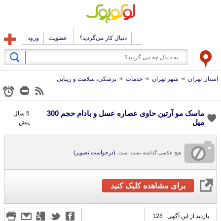
دنبال کار می‌گردید؟
عضویت
ورود
استان تهران
>
شهر تهران
>
خدمات
>
پزشکی، سلامت و زیبایی
ماسک مو آرتین حاوی عصاره عسل و بادام حجم 300
5 سال
میل
پیش
(درخواست تصویر)
هیچ عکسی گذاشته نشده است.
برای مشاهده کلیک کنید
بازدید از این آگهی : 128