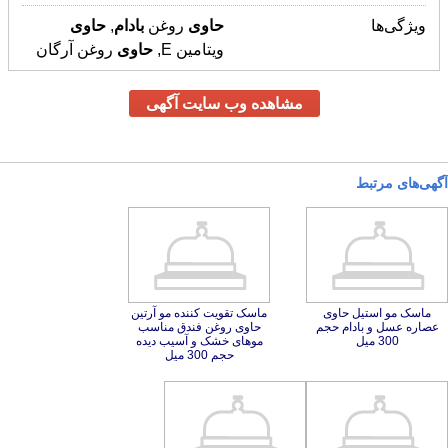
ویژگی‌ها
حاوی
روغن
بادام
,
حاوی
ویتامین E,
حاوی
روغن آرگان
مشاهده وب سایت آگهی
آگهی‌های مرتبط
ماسک مو استیل حاوی
عصاره عسل و بادام حجم
ماسک تقویت کننده مو آرتین
حاوی روغن فندق مناسب
موهای خشک و آسیب دیده
300 میل
حجم 300 میل