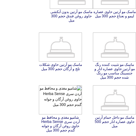
ماسک مو آرتین حاوی عصاره
ماسک مو آرتین بدون آبکشی
حاوی روغن فندق حجم 300
لیمو و نعناع حجم 300 میل
میل
ماسک مو تثبیت کننده رنگ
مو آرتین حاوی عصاره انار و
جنسینگ مناسب مو رنگ
ماسک مو آرتین حاوی شکلات
تلخ و آرگان حجم 300 میل
شده حجم 300 میل
ماسک مو داخل حمام آرتین
حاوی عصاره انار حجم 500
شامپو مغذی و محافظ مو
آردن سری Herba Sense
حاوی روغن آرگان و جوانه
میل
گندم حجم 300 میل