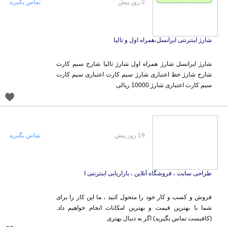
2 روز پیش
تماس بگیرید
شارژ اینترنتی ایرانسل،همراه اول و تالیا
شارژ ایرانسل شارژ همراه اول شارژ تالیا شارج سیم کارت
شارج شارژ خط اعتباری شارژ سیم کارت اعتباری سیم کارت
سیم کارت اعتباری شارژ 10000 ریالی
19 روز پیش
تماس بگیرید
طراحی سایت ، فروشگاه آنلاین ، بازاریابی اینترنتی ا
فروش و کسب و کار خود را متحول کنید ، ما این کار را برای
شما با بهترین قیمت و بهترین امکانات انجام خواهیم داد.
(کافیست تماس بگیرید) اگر به دنبال بهتری