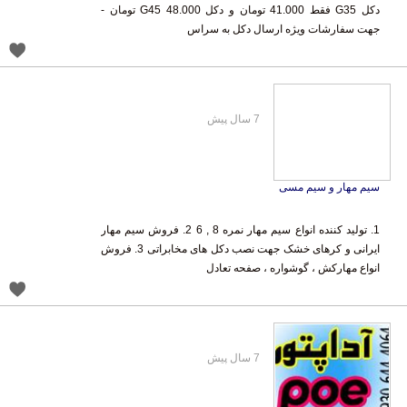
جهت سفارشات ویژه ارسال دکل به سراس
7 سال پیش
سیم مهار و سیم مسی
1. تولید کننده انواع سیم مهار نمره 8 , 6 2. فروش سیم مهار
ایرانی و کرهای خشک جهت نصب دکل های مخابراتی 3. فروش
انواع مهارکش ، گوشواره ، صفحه تعادل
7 سال پیش