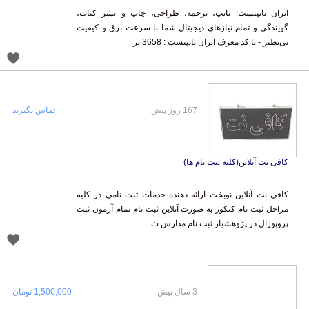
ایران تایپیست: تایپ، ترجمه، طراحی، چاپ و نشر کتاب،
گویندگی و تمام نیازهای دیجیتال شما با سرعت برق و کیفیت
بی‌نظیر - با کد معرف ایران تایپیست : 3658 بر
167 روز پیش
تماس بگیرید
کافی نت آنلاین(کلیه ثبت نام ها)
کافی نت آنلاین نوبخت ارائه دهنده خدمات ثبت نامی در کلیه
مراحل ثبت نام کنکور به صورت آنلاین ثبت نام تمام آزمون ثبت
پروپوزال در پژوهشیار ثبت نام مدارس ث
3 سال پیش
1,500,000 تومان