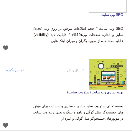
SEO وب سایت
SEO وب سایت * حجم اطلاعات موجود بر روي وب (size):
سایز و اندازه صفحات وب(10%) * قابلیت دید (visibility):
قابلیت مشاهده از سوي دیگران و میزان لینک هایی
3 سال پیش
تماس بگیرید
بهینه سازی وب سایت (سئو وب سایت)
بسمه تعالی سئو وب سایت یا بهینه سازی وب سایت برای موتور
های جستجوگر مثل گوگل و یاهو و بینگ و یعنی رتبه وب سایت
در موتورهای جستجوگر مثل گوگل و غیره ار