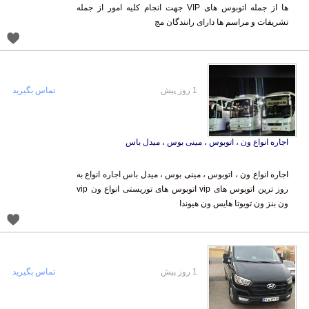
تشریفات و مراسم ها دارای رانندگان مج
1 روز پیش
تماس بگیرید
اجاره انواع ون ، اتوبوس ، مینی بوس ، میدل باس
اجاره انواع ون ، اتوبوس ، مینی بوس ، میدل باس اجاره انواع به
روز ترین اتوبوس های vip اتوبوس های توریستی انواع ون vip
ون بنز ون تویوتا هایس ون هیوندا
1 روز پیش
تماس بگیرید