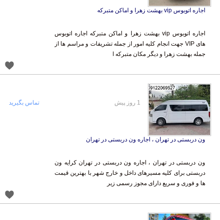
اجاره اتوبوس vip بهشت زهرا و اماکن متبرکه
اجاره اتوبوس vip بهشت زهرا و اماکن متبرکه اجاره اتوبوس
های VIP جهت انجام کلیه امور از جمله تشریفات و مراسم ها از
جمله بهشت زهرا و دیگر مکان متبرکه ا
1 روز پیش
تماس بگیرید
ون دربستی در تهران ، اجاره ون دربستی در تهران
ون دربستی در تهران ، اجاره ون دربستی در تهران کرایه ون
دربستی برای کلیه مسیرهای داخل و خارج شهر با بهترین قیمت
ها و فوری و سریع دارای مجوز رسمی زیر