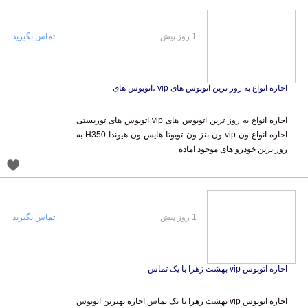
1 روز پیش
تماس بگیرید
اجاره انواع به روز ترین اتوبوس های vip ،اتوبوس های
اجاره انواع به روز ترین اتوبوس های vip اتوبوس های توریستی
اجاره انواع ون vip ون بنز ون تویوتا هایس ون هیوندا H350 به
روز ترین خودرو های موجود اماده
1 روز پیش
تماس بگیرید
اجاره اتوبوس vip بهشت زهرا با یک تماس
اجاره اتوبوس vip بهشت زهرا با یک تماس اجاره بهترین اتوبوس
ها از جمله اتوبوس های VIP جهت انجام کلیه امور از جمله