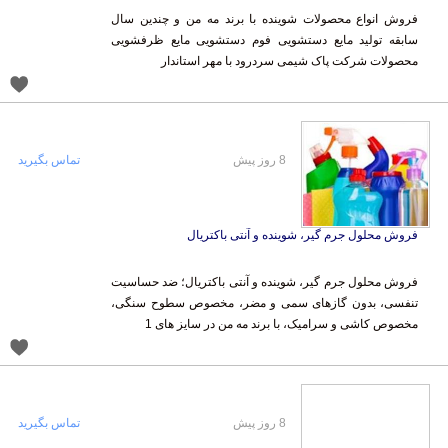
فروش انواع محصولات شوینده با برند مه من و چندین سال
سابقه تولید مایع دستشویی فوم دستشویی مایع ظرفشویی
محصولات شرکت پاک شیمی سردرود با مهر استاندار
8 روز پیش
تماس بگیرید
فروش محلول جرم گیر، شوینده و آنتی باکتریال
فروش محلول جرم گیر، شوینده و آنتی باکتریال؛ ضد حساسیت
تنفسی، بدون گازهای سمی و مضر، مخصوص سطوح سنگی،
مخصوص کاشی و سرامیک، با برند مه من در سایز های 1
8 روز پیش
تماس بگیرید