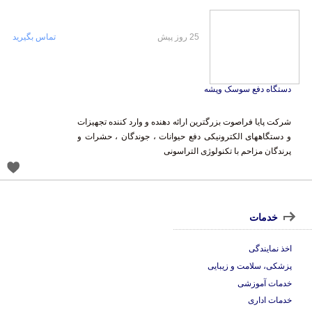
25 روز پیش
تماس بگیرید
دستگاه دفع سوسک وپشه
شرکت پایا فراصوت بزرگترین ارائه دهنده و وارد کننده تجهیزات
و دستگاههای الکترونیکی دفع حیوانات ، جوندگان ، حشرات و
پرندگان مزاحم با تکنولوژی التراسونی
خدمات
اخذ نمایندگی
پزشکی، سلامت و زیبایی
خدمات آموزشی
خدمات اداری