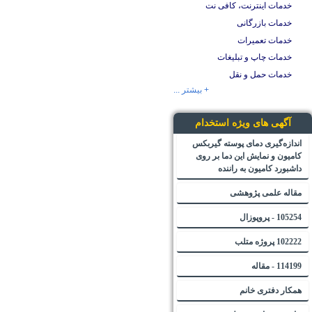
خدمات اینترنت، کافی نت
خدمات بازرگانی
خدمات تعمیرات
خدمات چاپ و تبلیغات
خدمات حمل و نقل
+ بیشتر ...
آگهی های ویژه استخدام
اندازه‌گیری دمای پوسته گیربکس
کامیون و نمایش این دما بر روی
داشبورد کامیون به راننده
مقاله علمی پژوهشی
105254 - پروپوزال
102222 پروژه متلب
114199 - مقاله
همکار دفتری خانم