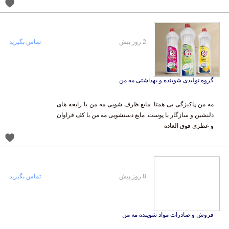
2 روز پیش
تماس بگیرید
گروه تولیدی شوینده و بهداشتی مه من
مه من پاکیزگی بی همتا. مایع ظرف شویی مه من با رایحه های
دلنشین و سازگار با پوست. مایع دستشویی مه من با کف فراوان
و عطری فوق العاده
8 روز پیش
تماس بگیرید
فروش و صادرات مواد شوینده مه من